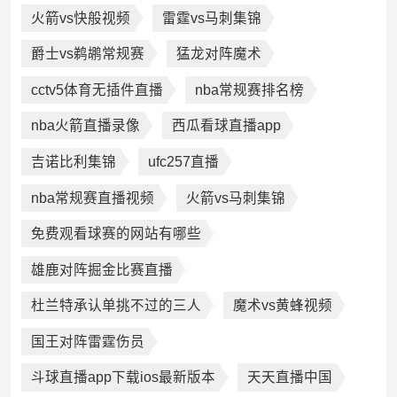
火箭vs快般视频
雷霆vs马刺集锦
爵士vs鹈鹕常规赛
猛龙对阵魔术
cctv5体育无插件直播
nba常规赛排名榜
nba火箭直播录像
西瓜看球直播app
吉诺比利集锦
ufc257直播
nba常规赛直播视频
火箭vs马刺集锦
免费观看球赛的网站有哪些
雄鹿对阵掘金比赛直播
杜兰特承认单挑不过的三人
魔术vs黄蜂视频
国王对阵雷霆伤员
斗球直播app下载ios最新版本
天天直播中国