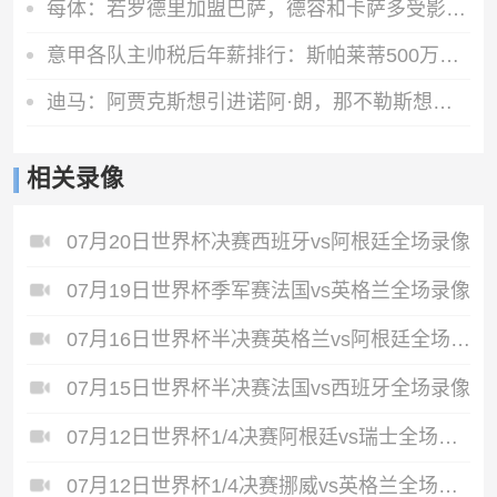
每体：若罗德里加盟巴萨，德容和卡萨多受影响最大，其他人将受益
意甲各队主帅税后年薪排行：斯帕莱蒂500万欧居首，齐沃300万欧
迪马：阿贾克斯想引进诺阿·朗，那不勒斯想买热苏斯和塞巴略斯
相关录像
07月20日世界杯决赛西班牙vs阿根廷全场录像
07月19日世界杯季军赛法国vs英格兰全场录像
07月16日世界杯半决赛英格兰vs阿根廷全场录像
07月15日世界杯半决赛法国vs西班牙全场录像
07月12日世界杯1/4决赛阿根廷vs瑞士全场录像
07月12日世界杯1/4决赛挪威vs英格兰全场录像