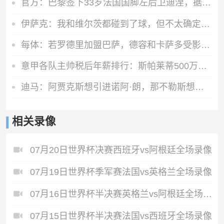
官方：巴黎签下33岁法国国脚左后卫迪涅，据悉转会费低于1000万欧
伊萨克：我和维尔茨都碰到了球，但不太确定是谁进的
每体：若罗德里加盟巴萨，德容和卡萨多受影响最大，其他人将受益
意甲各队主帅税后年薪排行：斯帕莱蒂500万欧居首，齐沃300万欧
迪马：阿贾克斯想引进诺阿·朗，那不勒斯想买热苏斯和塞巴略斯
相关录像
07月20日世界杯决赛西班牙vs阿根廷全场录像
07月19日世界杯季军赛法国vs英格兰全场录像
07月16日世界杯半决赛英格兰vs阿根廷全场录像
07月15日世界杯半决赛法国vs西班牙全场录像