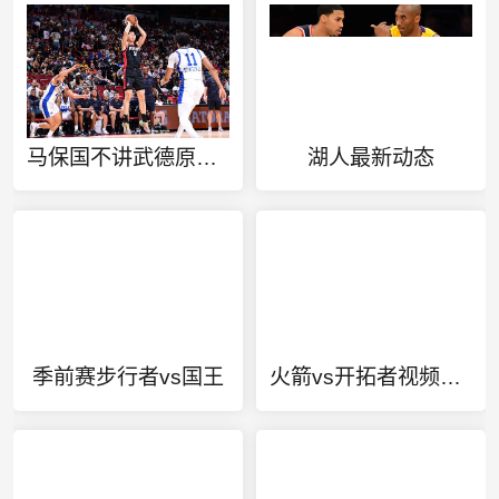
马保国不讲武德原视频
湖人最新动态
季前赛步行者vs国王
火箭vs开拓者视频直播