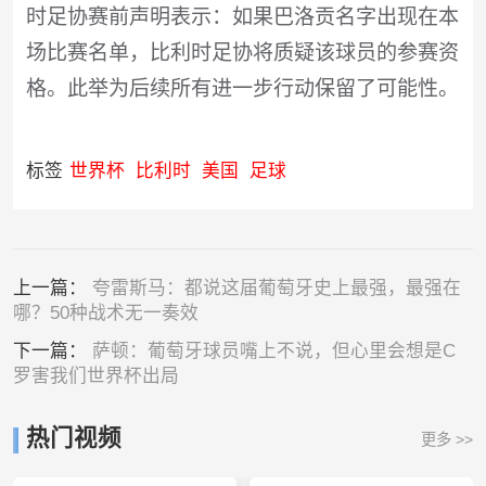
时足协赛前声明表示：如果巴洛贡名字出现在本
场比赛名单，比利时足协将质疑该球员的参赛资
格。此举为后续所有进一步行动保留了可能性。
标签
世界杯
比利时
美国
足球
上一篇：
夸雷斯马：都说这届葡萄牙史上最强，最强在
哪？50种战术无一奏效
下一篇：
萨顿：葡萄牙球员嘴上不说，但心里会想是C
罗害我们世界杯出局
热门视频
更多 >>