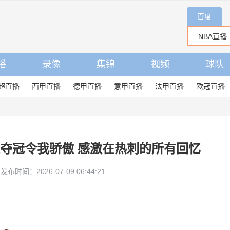
百度
播
录像
集锦
视频
球队
超直播
西甲直播
德甲直播
意甲直播
法甲直播
欧冠直播
夺冠令我骄傲 感激在热刺的所有回忆
发布时间：2026-07-09 06:44:21