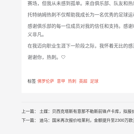
赛场，但我从未感到孤单。来自俱乐部、队友和热
托特纳姆热刺不仅帮助我成长为一名优秀的足球运
感谢俱乐部的每一位成员对我的信任和支持。感谢
义非凡。
在我迈向职业生涯下一阶段之际，我怀着无比的感
谢谢你，热刺。🤍
标签
佛罗伦萨
意甲
热刺
英超
足球
上一篇：
土媒：贝西克塔斯有意那不勒斯前锋卢卡库，拟报价
下一篇：
迪马：国米再次报价哈莱利，金额提升至2300万欧