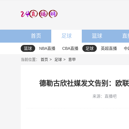
首页
足球
篮球
直
篮球
NBA直播
CBA直播
足球
英超直播
中
当前位置：
首页
足球
意甲
德勒古欣社媒发文告别：欧联
来源：直播吧