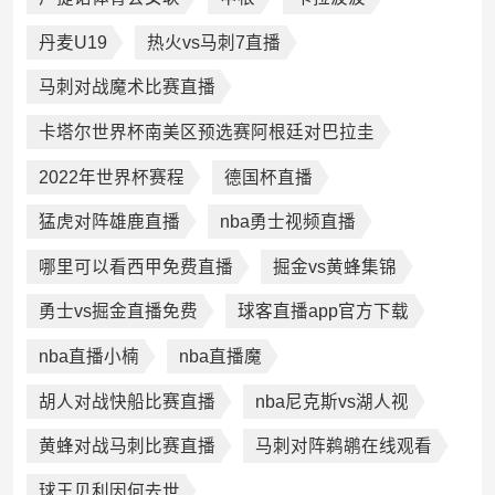
丹麦U19
热火vs马刺7直播
马刺对战魔术比赛直播
卡塔尔世界杯南美区预选赛阿根廷对巴拉圭
2022年世界杯赛程
德国杯直播
猛虎对阵雄鹿直播
nba勇士视频直播
哪里可以看西甲免费直播
掘金vs黄蜂集锦
勇士vs掘金直播免费
球客直播app官方下载
nba直播小楠
nba直播魔
胡人对战快船比赛直播
nba尼克斯vs湖人视
黄蜂对战马刺比赛直播
马刺对阵鹈鹕在线观看
球王贝利因何去世