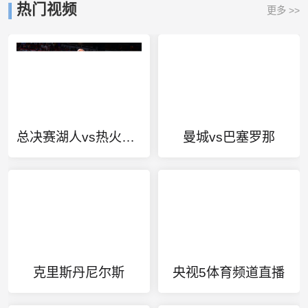
热门视频
更多 >>
总决赛湖人vs热火央视
曼城vs巴塞罗那
克里斯丹尼尔斯
央视5体育频道直播