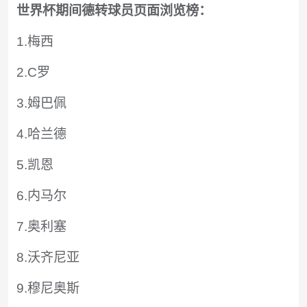
世界杯期间德转球员页面浏览榜：
1.梅西
2.C罗
3.姆巴佩
4.哈兰德
5.凯恩
6.内马尔
7.奥利塞
8.沃齐尼亚
9.穆尼奥斯