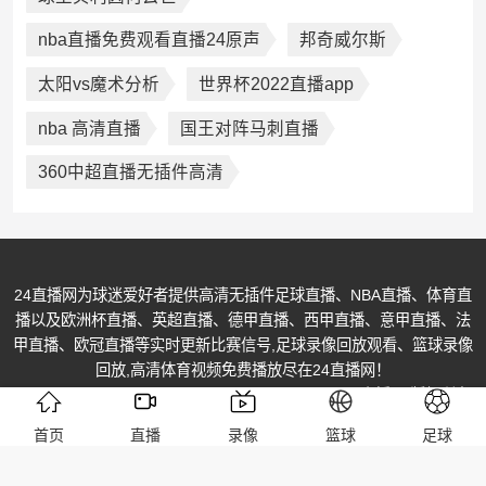
nba直播免费观看直播24原声
邦奇威尔斯
太阳vs魔术分析
世界杯2022直播app
nba 高清直播
国王对阵马刺直播
360中超直播无插件高清
24直播网为球迷爱好者提供高清无插件足球直播、NBA直播、体育直
播以及欧洲杯直播、英超直播、德甲直播、西甲直播、意甲直播、法
甲直播、欧冠直播等实时更新比赛信号,足球录像回放观看、篮球录像
回放,高清体育视频免费播放尽在24直播网！
© Copyright @ 2013-2026 All Rights Reserved. 24直播网 版权所有
黔ICP备2023007938号-1
首页
直播
录像
篮球
足球