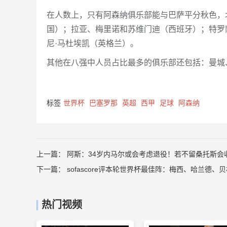
在人数上，只有阿森纳俱乐部能与巴萨平分秋色，
国）；拉亚、梅里诺和苏维门迪（西班牙）；特罗
尼·马杜埃凯（英格兰）。
其他在八强中人员占比最多的俱乐部还包括：曼城
标签
世界杯
巴塞罗那
英超
西甲
足球
阿森纳
上一篇：
阿斯：34岁内马尔或会考虑退役！若不留桑托斯会
下一篇：
sofascore评本轮世界杯最佳阵：梅西、哈兰德、
热门视频