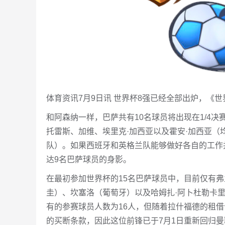
体育资讯7月9日讯 世界杯8强已经全部出炉，《世
和阿森纳一样，巴萨共有10名球员将出现在1/4
托雷斯、加维、埃里克·加西亚以及霍安·加西亚（
队）。如果西班牙和英格兰队能够做好各自的工作
达9名巴萨球员的身影。
在最初参加世界杯的15名巴萨球员中，目前仅有
圭）、坎塞洛（葡萄牙）以及哈姆扎·阿卜杜勒卡
有的参赛球员人数为16人，但随着拉什福德的租借合
的买断条款，因此这位前锋已于7月1日重新回归曼