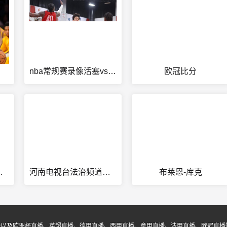
nba常规赛录像活塞vs快船
欧冠比分
s丹佛掘金
河南电视台法治频道在线直播
布莱恩-库克
播以及欧洲杯直播、英超直播、德甲直播、西甲直播、意甲直播、法甲直播、欧冠直播