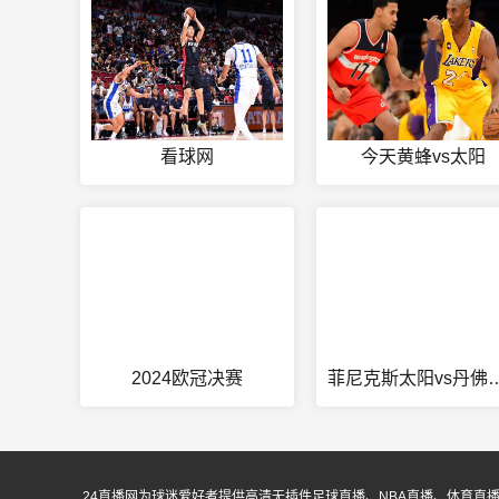
看球网
今天黄蜂vs太阳
2024欧冠决赛
菲尼克斯太阳v
24直播网为球迷爱好者提供高清无插件足球直播、NBA直播、体育直