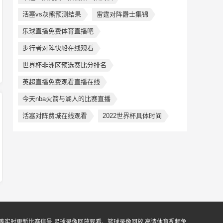
活塞vs灰熊预测结果
雷霆对阵爵士集锦
乐球直播免费体育直播吧
步行者对阵快船在线观看
世界杯非洲区预选赛比分排名
英超直播免费观看直播在线
今天nba火箭与湖人的比赛直播
活塞对阵费城在线观看
2022世界杯具体时间
等实时更新比赛信号,足球录像回放观看、篮球录像回放,高清体育视频免