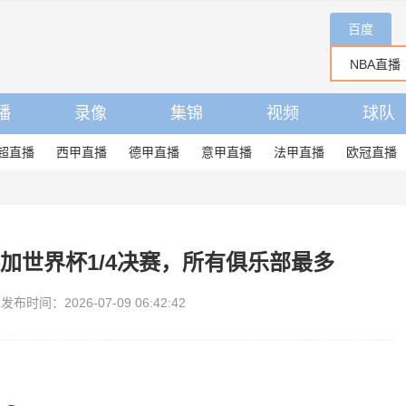
百度
播
录像
集锦
视频
球队
超直播
西甲直播
德甲直播
意甲直播
法甲直播
欧冠直播
加世界杯1/4决赛，所有俱乐部最多
发布时间：2026-07-09 06:42:42