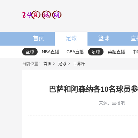
首页
足球
篮球
直
篮球
NBA直播
CBA直播
足球
英超直播
中
当前位置：
首页
足球
世界杯
巴萨和阿森纳各10名球员参
来源：直播吧