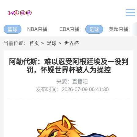
NBA直播
CBA直播
英超直播
篮球
足球
当前位置：
首页
足球
世界杯
阿勒代斯：难以忍受阿根廷埃及一役判
罚，怀疑世界杯被人为操控
来源：直播吧
发布时间：2026-07-09 06:41:30