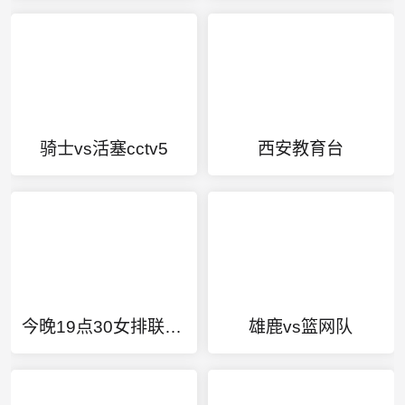
骑士vs活塞cctv5
西安教育台
今晚19点30女排联赛直播回放
雄鹿vs篮网队