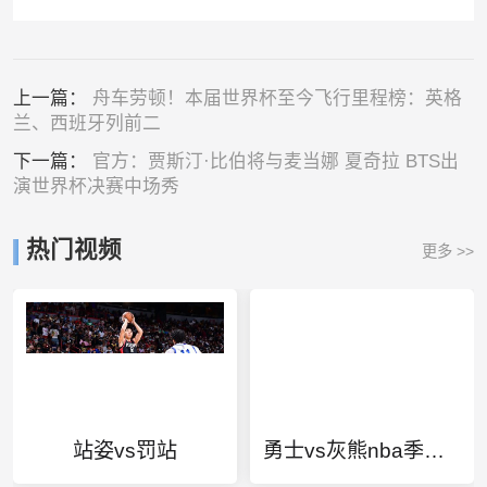
上一篇：
舟车劳顿！本届世界杯至今飞行里程榜：英格
兰、西班牙列前二
下一篇：
官方：贾斯汀·比伯将与麦当娜 夏奇拉 BTS出
演世界杯决赛中场秀
热门视频
更多 >>
站姿vs罚站
勇士vs灰熊nba季后赛g6