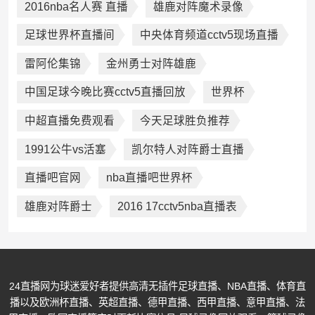
2016nba名人赛 直播
雄鹿对阵魔术录像
足球世界杯直播间
中央体育频道cctv5现场直播
雷阿伦集锦
金州勇士对阵雄鹿
中国足球今晚比赛cctv5直播回放
世界杯
中超直播免费观看
今天足球胜负推荐
1991公牛vs活塞
凯尔特人对阵爵士直播
直播吧官网
nba直播吧世界杯
雄鹿对阵爵士
2016 17cctv5nba直播表
24直播网为球迷爱好者提供高清无插件足球直播、NBA直播、体育直
播以及欧洲杯直播、英超直播、德甲直播、西甲直播、意甲直播、法