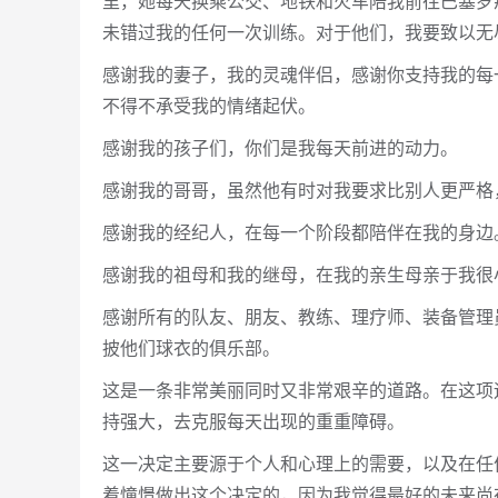
里，她每天换乘公交、地铁和火车陪我前往巴塞罗
未错过我的任何一次训练。对于他们，我要致以无
感谢我的妻子，我的灵魂伴侣，感谢你支持我的每
不得不承受我的情绪起伏。
感谢我的孩子们，你们是我每天前进的动力。
感谢我的哥哥，虽然他有时对我要求比别人更严格
感谢我的经纪人，在每一个阶段都陪伴在我的身边
感谢我的祖母和我的继母，在我的亲生母亲于我很
感谢所有的队友、朋友、教练、理疗师、装备管理
披他们球衣的俱乐部。
这是一条非常美丽同时又非常艰辛的道路。在这项
持强大，去克服每天出现的重重障碍。
这一决定主要源于个人和心理上的需要，以及在任
着憧憬做出这个决定的，因为我觉得最好的未来尚