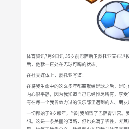
体育资讯7月9日讯 35岁前巴萨后卫蒙托亚宣布
后，他就一直处在无球可踢的状态。
在社交媒体上，蒙托亚写道：
在将我生命中的这么多年都奉献给足球之后，是时
内心很平静，因为我知道自己已经倾尽所有，享受
有在每一个我曾效力过的俱乐部里遇到的人、朋友
一切都始于9岁那年，当时我加盟了巴萨青训营。
想。这是一条美丽的道路，但也充满了牺牲，尤其