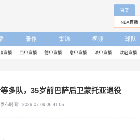
百度
播
录像
集锦
视频
球队
超直播
西甲直播
德甲直播
意甲直播
法甲直播
欧冠直播
等多队，35岁前巴萨后卫蒙托亚退役
发布时间：2026-07-09 06:41:05