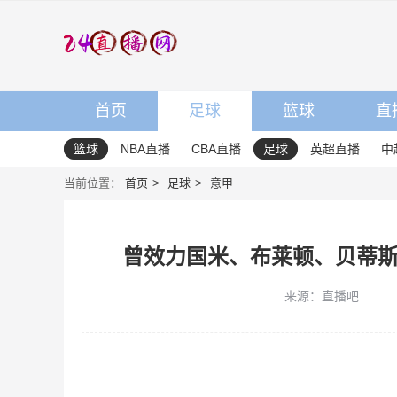
首页
足球
篮球
直
篮球
NBA直播
CBA直播
足球
英超直播
中
当前位置：
首页
足球
意甲
曾效力国米、布莱顿、贝蒂斯
来源：直播吧