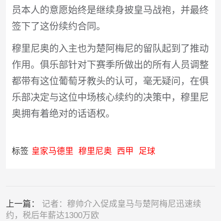
员本人的意愿始终是继续身披皇马战袍，并最终
签下了这份续约合同。
穆里尼奥的入主也为楚阿梅尼的留队起到了推动
作用。俱乐部针对下赛季所做出的所有人员调整
都带有这位葡萄牙教头的认可，毫无疑问，在俱
乐部决定与这位中场核心续约的决策中，穆里尼
奥拥有着绝对的话语权。
标签
皇家马德里
穆里尼奥
西甲
足球
上一篇：
记者：穆帅介入促成皇马与楚阿梅尼迅速续
约，税后年薪达1300万欧