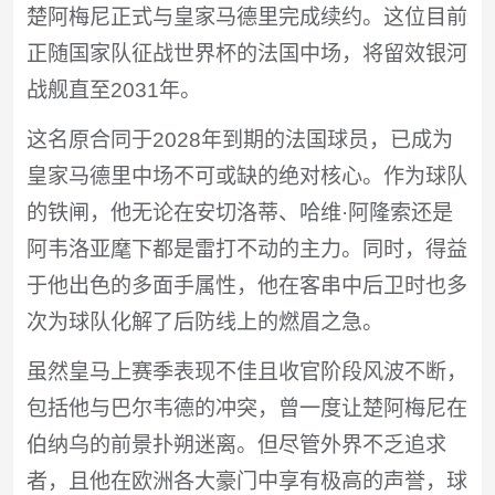
楚阿梅尼正式与皇家马德里完成续约。这位目前
正随国家队征战世界杯的法国中场，将留效银河
战舰直至2031年。
这名原合同于2028年到期的法国球员，已成为
皇家马德里中场不可或缺的绝对核心。作为球队
的铁闸，他无论在安切洛蒂、哈维·阿隆索还是
阿韦洛亚麾下都是雷打不动的主力。同时，得益
于他出色的多面手属性，他在客串中后卫时也多
次为球队化解了后防线上的燃眉之急。
虽然皇马上赛季表现不佳且收官阶段风波不断，
包括他与巴尔韦德的冲突，曾一度让楚阿梅尼在
伯纳乌的前景扑朔迷离。但尽管外界不乏追求
者，且他在欧洲各大豪门中享有极高的声誉，球