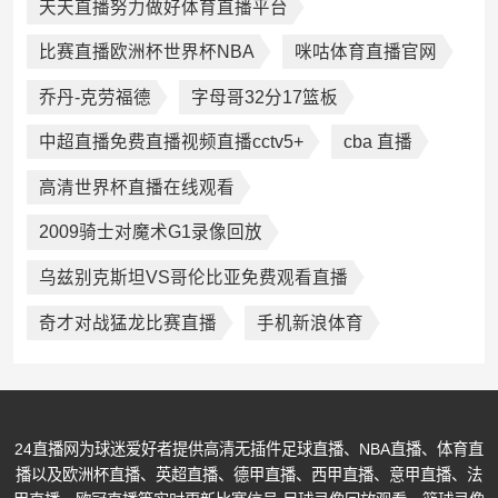
天天直播努力做好体育直播平台
比赛直播欧洲杯世界杯NBA
咪咕体育直播官网
乔丹-克劳福德
字母哥32分17篮板
中超直播免费直播视频直播cctv5+
cba 直播
高清世界杯直播在线观看
2009骑士对魔术G1录像回放
乌兹别克斯坦VS哥伦比亚免费观看直播
奇才对战猛龙比赛直播
手机新浪体育
24直播网为球迷爱好者提供高清无插件足球直播、NBA直播、体育直
播以及欧洲杯直播、英超直播、德甲直播、西甲直播、意甲直播、法