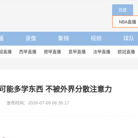
百度
播
录像
集锦
视频
球队
超直播
西甲直播
德甲直播
意甲直播
法甲直播
欧冠直播
可能多学东西 不被外界分散注意力
发布时间：2026-07-09 06:35:17