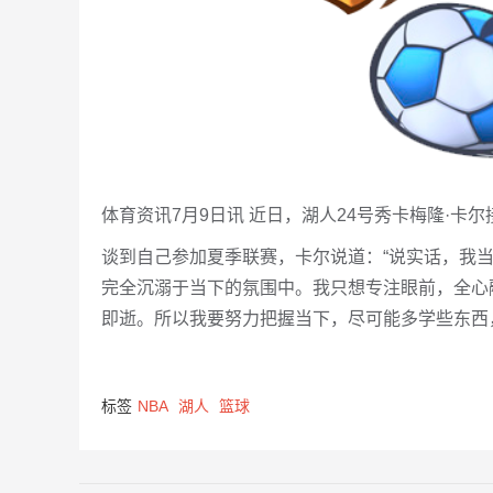
体育资讯7月9日讯 近日，湖人24号秀卡梅隆·卡
谈到自己参加夏季联赛，卡尔说道：“说实话，我
完全沉溺于当下的氛围中。我只想专注眼前，全心
即逝。所以我要努力把握当下，尽可能多学些东西
标签
NBA
湖人
篮球