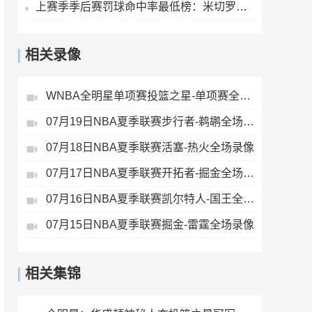
上赛季季后赛罚球命中率最低榜：米切罗最低 戈贝尔第二低
相关录像
WNBA全明星单项赛投篮之星-单项赛全场录像
07月19日NBA夏季联赛步行者-鹈鹕全场录像
07月18日NBA夏季联赛活塞-热火全场录像
07月17日NBA夏季联赛开拓者-掘金全场录像
07月16日NBA夏季联赛凯尔特人-国王全场录像
07月15日NBA夏季联赛掘金-雷霆全场录像
相关集锦