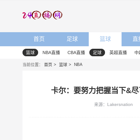
首页
足球
篮球
直
篮球
NBA直播
CBA直播
足球
英超直播
中
当前位置：
首页
篮球
NBA
卡尔：要努力把握当下&尽
来源：Lakersnation