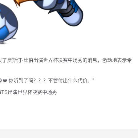
转发了贾斯汀·比伯出演世界杯决赛中场秀的消息，激动地表示希
❤️ 你听到了吗？？？不管付出什么代价。”
BTS出演世界杯决赛中场秀