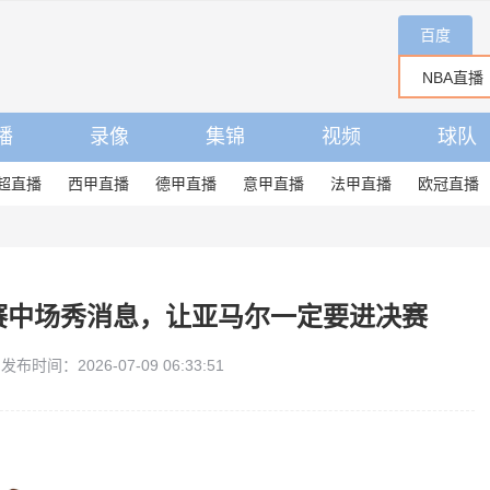
百度
播
录像
集锦
视频
球队
超直播
西甲直播
德甲直播
意甲直播
法甲直播
欧冠直播
赛中场秀消息，让亚马尔一定要进决赛
发布时间：2026-07-09 06:33:51