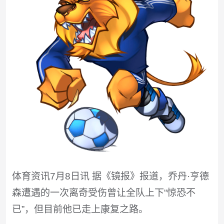
体育资讯7月8日讯 据《镜报》报道，乔丹·亨德
森遭遇的一次离奇受伤曾让全队上下“惊恐不
已”，但目前他已走上康复之路。