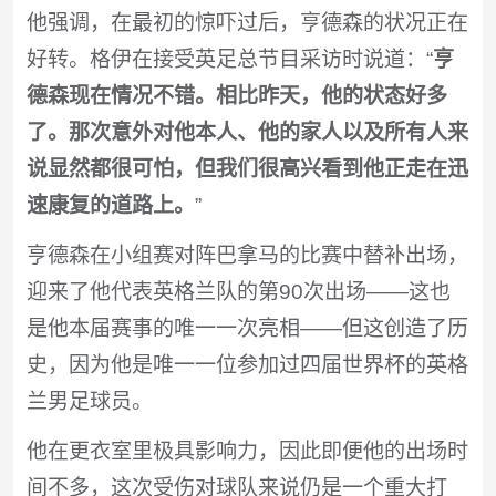
他强调，在最初的惊吓过后，亨德森的状况正在
好转。格伊在接受英足总节目采访时说道：“
亨
德森现在情况不错。相比昨天，他的状态好多
了。那次意外对他本人、他的家人以及所有人来
说显然都很可怕，但我们很高兴看到他正走在迅
速康复的道路上。
”
亨德森在小组赛对阵巴拿马的比赛中替补出场，
迎来了他代表英格兰队的第90次出场——这也
是他本届​​赛事的唯一一次亮相——但这创造了历
史，因为他是唯一一位参加过四届世界杯的英格
兰男足球员。
他在更衣室里极具影响力，因此即便他的出场时
间不多，这次受伤对球队来说仍是一个重大打