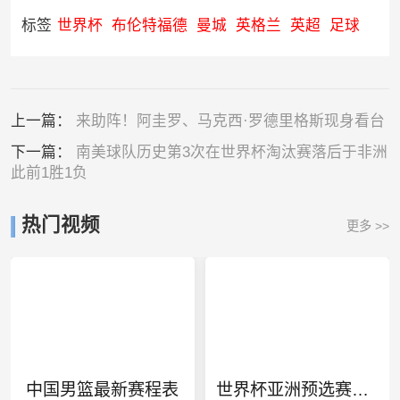
标签
世界杯
布伦特福德
曼城
英格兰
英超
足球
上一篇：
来助阵！阿圭罗、马克西·罗德里格斯现身看台
下一篇：
南美球队历史第3次在世界杯淘汰赛落后于非洲
此前1胜1负
热门视频
更多 >>
中国男篮最新赛程表
世界杯亚洲预选赛中国队名单