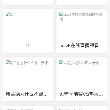
f1
cctv5在线直播观看欧冠直播
哈兰德为什么不踢世界杯
火箭季前赛VS热火录像