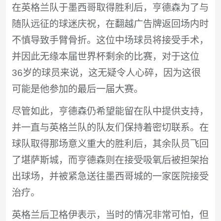
在英格兰队于墨西哥取得胜利后，亨德森为了与
随队远征的球迷庆祝，在翻越广告牌返回场内时
不慎导致手臂骨折。这位中场球员将接受手术，
并因此无缘本届世界杯剩余的比赛，对于这位
36岁的球员来说，这无疑令人心碎，因为这很
可能是他参加的最后一届大赛。
尽管如此，亨德森仍希望能留在队中提供支持，
并一直与英格兰队的队友们保持着密切联系。在
球队取得那场意义重大的胜利后，其余队员飞回
了堪萨斯城，而亨德森则在接受吸氧后被担架抬
出球场，并被紧急送往墨西哥城的一家医院接受
治疗。
英格兰后卫格伊表示，当时的情况非常可怕，但