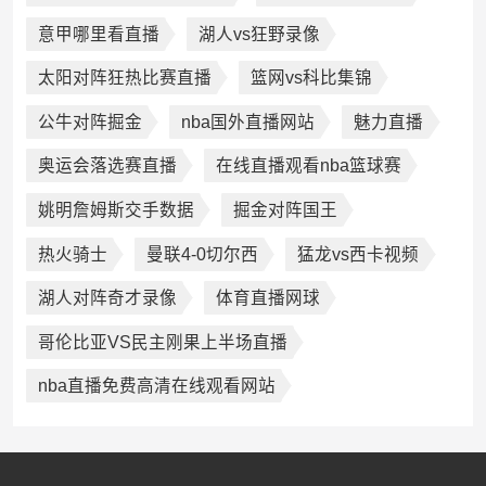
意甲哪里看直播
湖人vs狂野录像
太阳对阵狂热比赛直播
篮网vs科比集锦
公牛对阵掘金
nba国外直播网站
魅力直播
奥运会落选赛直播
在线直播观看nba篮球赛
姚明詹姆斯交手数据
掘金对阵国王
热火骑士
曼联4-0切尔西
猛龙vs西卡视频
湖人对阵奇才录像
体育直播网球
哥伦比亚VS民主刚果上半场直播
nba直播免费高清在线观看网站