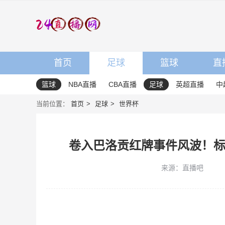
首页
足球
篮球
直
篮球
NBA直播
CBA直播
足球
英超直播
中
当前位置：
首页
足球
世界杯
卷入巴洛贡红牌事件风波！标
来源：直播吧