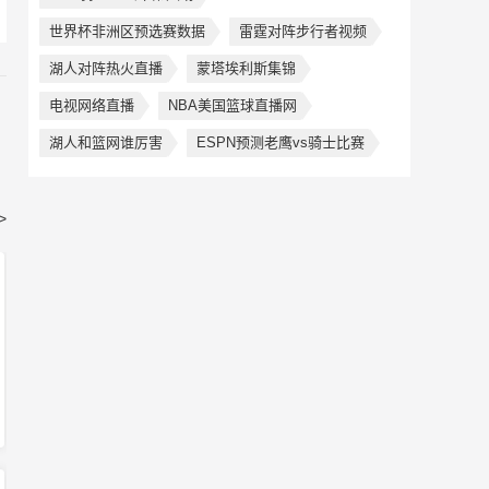
世界杯非洲区预选赛数据
雷霆对阵步行者视频
湖人对阵热火直播
蒙塔埃利斯集锦
电视网络直播
NBA美国篮球直播网
湖人和篮网谁厉害
ESPN预测老鹰vs骑士比赛
>