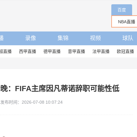
百度
播
录像
集锦
视频
球队
超直播
西甲直播
德甲直播
意甲直播
法甲直播
欧冠直播
晚：FIFA主席因凡蒂诺辞职可能性低
发布时间：2026-07-08 10:07:24