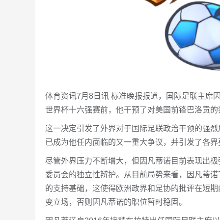
体育资讯7月8日讯 标准晚报报道，国际足联主
世界杯十六强赛前，他干预了对美国前锋巴洛贡的
这一决定引发了外界对于国际足联政治干预的强烈
已成为他任内面临的又一重大争议，并引发了各界
尽管外界压力不断增大，但因凡蒂诺目前表现出极
委员会的独立性辩护。从目前局势来看，因凡蒂诺
的支持基础，这使得欧洲政界和足协的批评在短期
变立场，否则因凡蒂诺的职位暂时稳固。