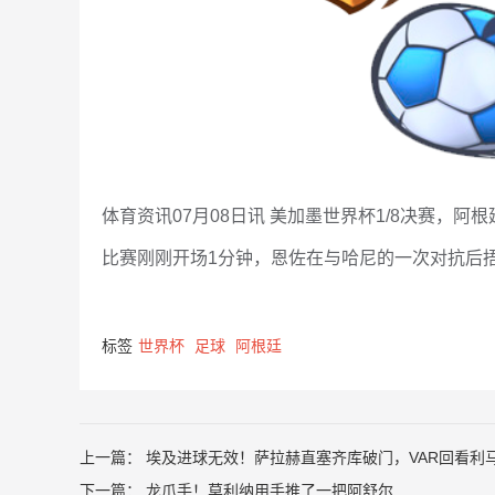
体育资讯07月08日讯 美加墨世界杯1/8决赛，阿根
比赛刚刚开场1分钟，恩佐在与哈尼的一次对抗后
标签
世界杯
足球
阿根廷
上一篇：
埃及进球无效！萨拉赫直塞齐库破门，VAR回看利
下一篇：
龙爪手！莫利纳用手推了一把阿舒尔