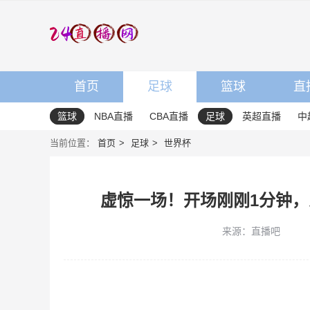
首页
足球
篮球
直
篮球
NBA直播
CBA直播
足球
英超直播
中
当前位置：
首页
足球
世界杯
虚惊一场！开场刚刚1分钟
来源：直播吧