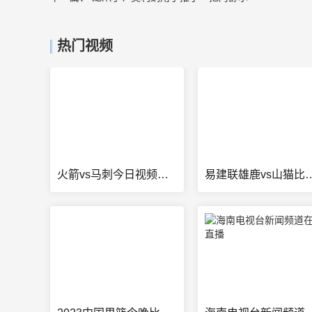
热门视频
火箭vs马刺今日视频直播
易建联雄鹿vs山