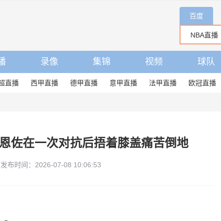
百度
播
录像
集锦
视频
球队
超直播
西甲直播
德甲直播
意甲直播
法甲直播
欧冠直播
，恩佐在一次对抗后捂着膝盖痛苦倒地
发布时间：2026-07-08 10:06:53