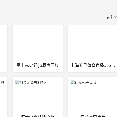
更多 >
猫比赛视频
勇士vs火箭g6原声回放
上海五星体育直播app下载