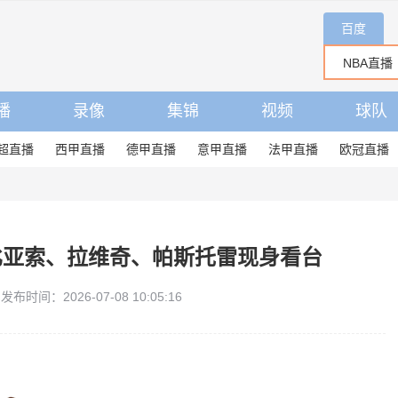
百度
播
录像
集锦
视频
球队
超直播
西甲直播
德甲直播
意甲直播
法甲直播
欧冠直播
比亚索、拉维奇、帕斯托雷现身看台
发布时间：2026-07-08 10:05:16