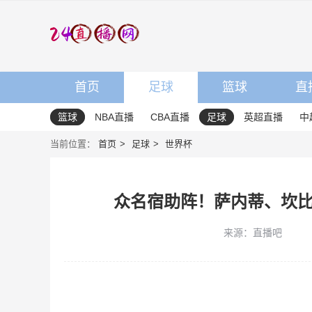
首页
足球
篮球
直
篮球
NBA直播
CBA直播
足球
英超直播
中
当前位置：
首页
足球
世界杯
众名宿助阵！萨内蒂、坎
来源：直播吧