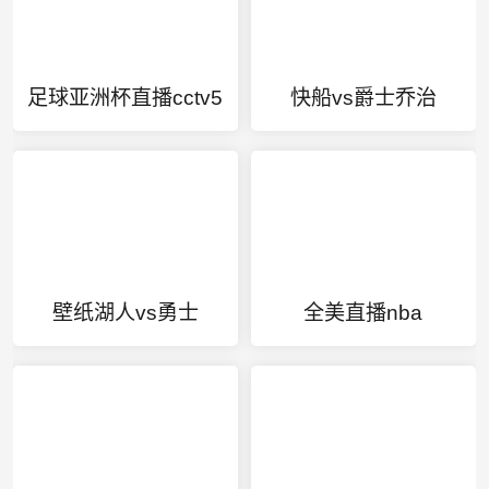
足球亚洲杯直播cctv5
快船vs爵士乔治
壁纸湖人vs勇士
全美直播nba