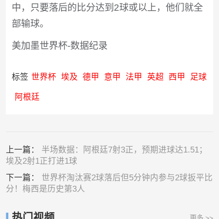
中，只要落后的比分达到2球或以上，他们就全
部输球。
美加墨世界杯-数据纪录
标签
世界杯
埃及
德甲
意甲
法甲
英超
西甲
足球
阿根廷
上一篇：
半场数据：阿根廷7射3正，预期进球达1.51；
埃及2射1正打进1球
下一篇：
世界杯淘汰赛2球落后但5分钟内参与2球扳平比
分！梅西是历史第3人
热门视频
更多 >>