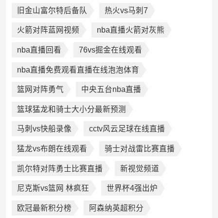
旧金山富尔特后备队
热火vs马刺7
火箭对阵蓝网视频
nba直播火箭对灰熊
nba直播回看
76vs掘金在线观看
nba直播免费观看直播在线泡泡体育
篮网对阵勇气
中央五台nba直播
篮球猛龙和骑士大小分最新预测
马刺vs快船录像
cctv风云足球在线直播
猛龙vs布朗在线观看
骑士对战雷比赛直播
凯尔特对阵勇士比赛直播
新视觉频道
尼克斯vs篮网 林疯狂
世界杯4强出炉
欧冠最新积分榜
阿森纳英超积分