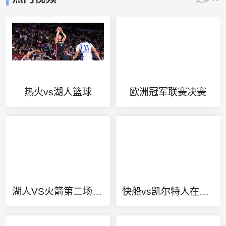
热火vs湖人篮球
欧洲冠军联赛决赛
湖人VS火箭第二场录像
快船vs凯尔特人在哪里看