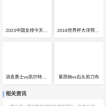
2023中国女排今天比赛直播
2018世界杯大洋预选赛结果公布时间表格
消息勇士vs凯尔特人时间
莱昂纳vs石头剪刀布
相关资讯