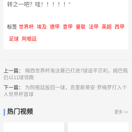
转之一吧？哇！！！！！”
标签
世界杯
埃及
德甲
意甲
曼联
法甲
英超
西甲
足球
阿根廷
上一篇：
梅西世界杯淘汰赛已打进7球追平贝利，姆巴佩
仍以11球领跑
下一篇：
为阿根廷扳回一球，克里斯蒂安·罗梅罗打入个
人世界杯首球
热门视频
更多 >>