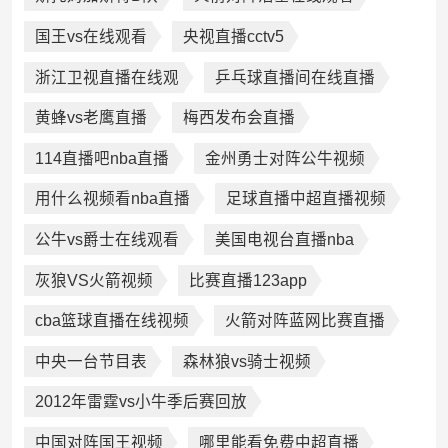
国王vs在线观看
央视直播cctv5
浙江卫视直播在线观
乒乓球直播间在线直播
黄蜂vs老鹰直播
梅西发布会直播
114直播吧nba直播
金州勇士对阵公牛视频
用什么视频看nba直播
足球直播中超直播视频
公牛vs爵士在线观看
美国电视台直播nba
灰狼VS火箭视频
比赛直播123app
cba篮球直播在线视频
火箭对阵蓝网比赛直播
中央一台节目表
森林狼vs骑士视频
2012年雷霆vs小牛季后赛回放
中国对阵国王视频
哪里能看免费中超直播