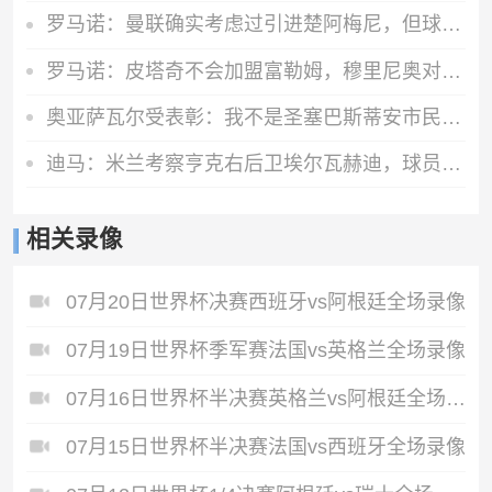
罗马诺：曼联确实考虑过引进楚阿梅尼，但球员已与皇马完成续约
罗马诺：皮塔奇不会加盟富勒姆，穆里尼奥对他很满意
奥亚萨瓦尔受表彰：我不是圣塞巴斯蒂安市民，但这里就是我的家
迪马：米兰考察亨克右后卫埃尔瓦赫迪，球员估价1300万到1500万欧
相关录像
07月20日世界杯决赛西班牙vs阿根廷全场录像
07月19日世界杯季军赛法国vs英格兰全场录像
07月16日世界杯半决赛英格兰vs阿根廷全场录像
07月15日世界杯半决赛法国vs西班牙全场录像