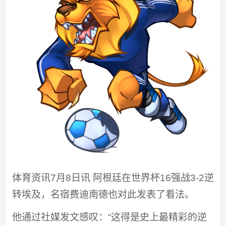
体育资讯7月8日讯 阿根廷在世界杯16强战3-2逆
转埃及，名宿费迪南德也对此发表了看法。
他通过社媒发文感叹：“这得是史上最精彩的逆