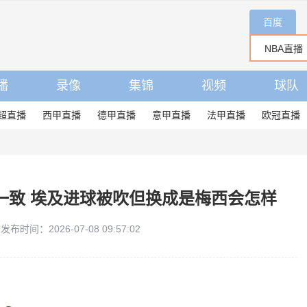
百度
播
录像
集锦
视频
球队
超直播
西甲直播
德甲直播
意甲直播
法甲直播
欧冠直播
一致 埃及进球被吹但换成是梅西会怎样
发布时间：2026-07-08 09:57:02