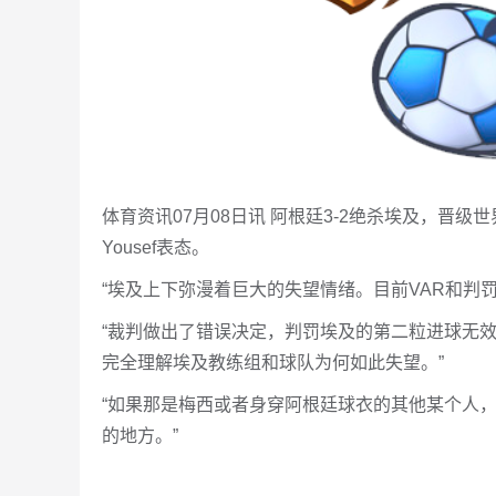
体育资讯07月08日讯 阿根廷3-2绝杀埃及，晋级世界
Yousef表态。
“埃及上下弥漫着巨大的失望情绪。目前VAR和判
“裁判做出了错误决定，判罚埃及的第二粒进球无
完全理解埃及教练组和球队为何如此失望。”
“如果那是梅西或者身穿阿根廷球衣的其他某个人
的地方。”