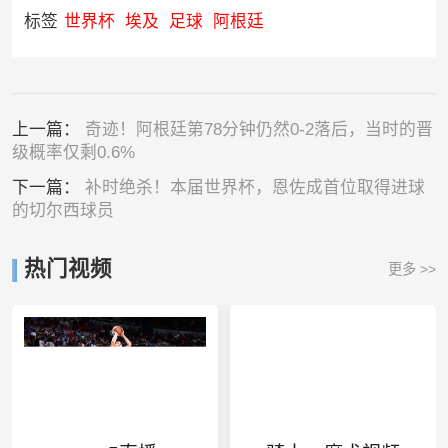
标签
世界杯
埃及
足球
阿根廷
上一篇：
奇迹！阿根廷第78分钟仍然0-2落后，当时的晋
级概率仅剩0.6%
下一篇：
补时绝杀！本届世界杯，恩佐成首位取得进球
的切尔西球员
热门视频
更多 >>