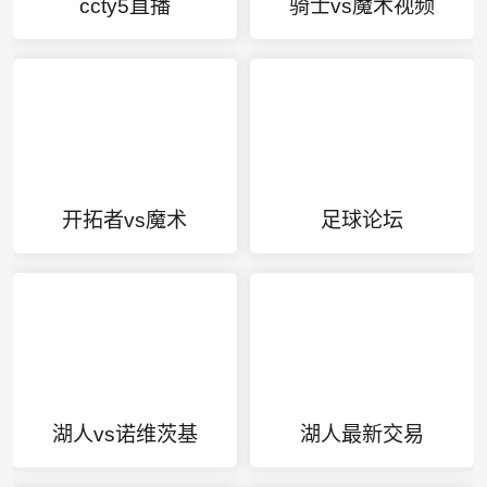
ccty5直播
骑士vs魔术视频
开拓者vs魔术
足球论坛
湖人vs诺维茨基
湖人最新交易