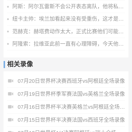
阿斯：阿尔瓦雷斯不会公开表态离队，他将私下与西蒙尼和马竞沟通
纽卡主帅：埃兰加看起来没有受重伤，这才是今晚最重要的
范赫克：赫塔费动作太大，正式比赛他们可能已经吃两三张红牌了
阿隆索：拉维亚此前一直有心理障碍，今天他很累但发自内心地开心
相关录像
07月20日世界杯决赛西班牙vs阿根廷全场录像
07月19日世界杯季军赛法国vs英格兰全场录像
07月16日世界杯半决赛英格兰vs阿根廷全场录像
07月15日世界杯半决赛法国vs西班牙全场录像