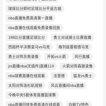
球探比分即时足球比分平遥古城
nba直播免费高清第一直播
nba直播在线观看免费录像回放
188比分直播足球比分
勇士对战骑士比赛直播
西超杯半决赛皇马vs马竞
格列兹曼租借马竞
勇士对阵灰熊录像
开拓vs火箭
风行直播
jrs直播nba(无插件)直播114
火箭对阵森狼录像
nba球赛直播在线观看
法里德
猛龙vs勇士
太阳对阵洛杉矶视频
风云直播间nba直播
今晚中央5套体育直播篮球赛
nba直播回放免费高清在线观看
白鲸TV特色