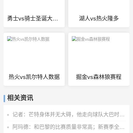
勇士vs骑士圣诞大战中文
湖人vs热火隆多
热火vs凯尔特人数据
掘金vs森林狼赛程
相关资讯
记者：芒特身体并无大碍，他走向球队大巴时面带笑容
阿玛德：和巴黎的比赛质量非常高；新赛季全队都渴望能够斩获佳绩