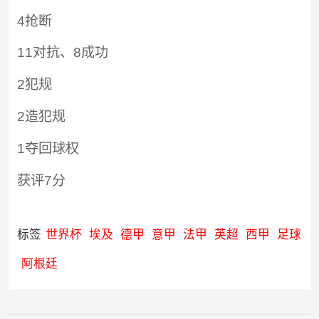
4抢断
11对抗、8成功
2犯规
2造犯规
1夺回球权
获评7分
标签
世界杯
埃及
德甲
意甲
法甲
英超
西甲
足球
阿根廷