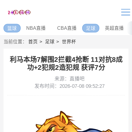
NBA直播
CBA直播
英超直播
篮球
足球
当前位置：
首页
足球
世界杯
利马本场7解围2拦截4抢断 11对抗8成
功+2犯规2造犯规 获评7分
来源：直播吧
发布时间：2026-07-08 09:52:27