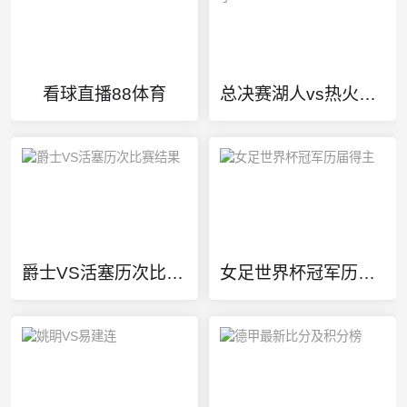
看球直播88体育
总决赛湖人vs热火几比几了
爵士VS活塞历次比赛结果
女足世界杯冠军历届得主