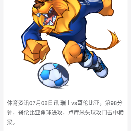
体育资讯07月08日讯 瑞士vs哥伦比亚，第98分
钟，哥伦比亚角球进攻，卢库米头球攻门击中横
梁。