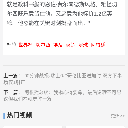
就是教科书般的恩佐·费尔南德斯风格。难怪切
尔西既乐意留住他，又愿意为他标价1.2亿英
镑。他总能在关键时刻挺身而出。”
标签
世界杯
切尔西
埃及
英超
足球
阿根廷
上一篇：
90分钟战报-瑞士0-0哥伦比亚进加时 双方下半
场仅1射正
下一篇：
阿根廷总统：我揪心得要命，最后逆转不可思
议但我们本就更胜一筹
热门视频
更多 >>