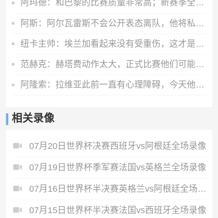
阿玛德：和巴黎的比赛质量非常高；新赛季全队都渴望能够斩获佳绩
阿斯：阿尔瓦雷斯不会公开表态离队，他将私下与西蒙尼和马竞沟通
纽卡主帅：埃兰加看起来没有受重伤，这才是今晚最重要的
范赫克：赫塔费动作太大，正式比赛他们可能已经吃两三张红牌了
阿隆索：拉维亚此前一直有心理障碍，今天他很累但发自内心地开心
相关录像
07月20日世界杯决赛西班牙vs阿根廷全场录像
07月19日世界杯季军赛法国vs英格兰全场录像
07月16日世界杯半决赛英格兰vs阿根廷全场录像
07月15日世界杯半决赛法国vs西班牙全场录像