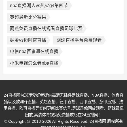
nba直播湖人vs热火g4第四节
英超最新比分赛果
雨燕免费直播在线观看直播足球比赛
掘金vs迈阿密直播
网球直播平台免费观看
电信nba百事通在线直播
小米电视怎么看nba直播
24直播网为球迷爱好者提供高清无插件足球直播、NBA直播、体育直
播以及欧洲杯直播、英超直播、德甲直播、西甲直播、意甲直播、法
甲直播、欧冠直播等实时更新比赛信号,足球录像回放观看、篮球录像
回放,高清体育视频免费播放尽在24直播网！
© Copyright @ 2013-2026 All Rights Reserved. 24直播网 版权所有