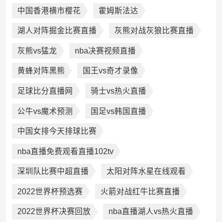
中国香港横市樱花
霍姆斯法达
湖人对阵掘金比赛直播
灰熊对战灰狼比赛直播
灰熊vs猛龙
nba决赛视频直播
黄蜂对阵黑熊
国王vs奇才录像
足球比分直播网
骑士vs热火直播
公牛vs魔术预测
国足vs韩国直播
中国女排今天排球比赛
nba直播免费观看直播102tv
深圳队比赛中超直播
太阳对阵水星在线观看
2022世界杯预选赛
火箭对战红牛比赛直播
2022世界杯决赛回放
nba直播湖人vs热火直播