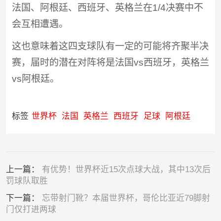
法国、阿根廷、西班牙、英格兰在1/4决赛中不
会互相遭遇。
这也意味着这四支球队有一定的可能将齐聚半决
赛，届时的潜在对阵将是法国vs西班牙，英格兰
vs阿根廷。
标签
世界杯
法国
英格兰
西班牙
足球
阿根廷
上一篇：
有优势！世界杯近15次点球大战，其中13次后
罚球队取胜
下一篇：
忘带射门靴？本届世界杯，哥伦比亚近79脚射
门仅打进两球