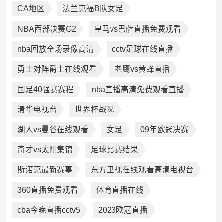
CA地区
法兰克福B队女足
NBA西部决赛G2
皇马vs巴萨直播免费观看
nba回放全场录像高清
cctv足球在线直播
勇士对阵爵士在线观看
老鹰vs黄蜂直播
国足40强赛赛程
nba直播高清免费观看直播
清华电视台
世界杯战况
湖人vs曼谷在线观看
女足
09年欧冠决赛
奇才vs太阳集锦
足球比赛结果
斯诺克最新赛事
东方卫视在线观看高清电视台
360直播免费观看
体育直播在线
cba今晚直播cctv5
2023欧冠直播