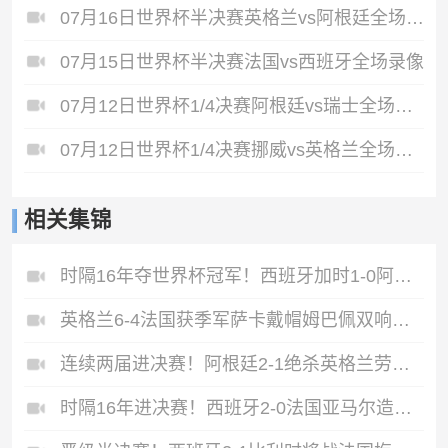
07月16日世界杯半决赛英格兰vs阿根廷全场录像
07月15日世界杯半决赛法国vs西班牙全场录像
07月12日世界杯1/4决赛阿根廷vs瑞士全场录像
07月12日世界杯1/4决赛挪威vs英格兰全场录像
相关集锦
时隔16年夺世界杯冠军！西班牙加时1-0阿根廷费兰制胜恩佐染红
英格兰6-4法国获季军萨卡戴帽姆巴佩双响创纪录奥利塞2助+失良机
连续两届进决赛！阿根廷2-1绝杀英格兰劳塔罗恩佐破门梅西两助攻
时隔16年进决赛！西班牙2-0法国亚马尔造点奥亚萨瓦尔、波罗破门