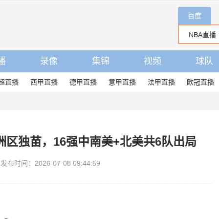
百度
播
录像
集锦
视频
球队
超直播
西甲直播
德甲直播
意甲直播
法甲直播
欧冠直播
区独苗，16强中南美+北美共6队出局
发布时间：2026-07-08 09:44:59