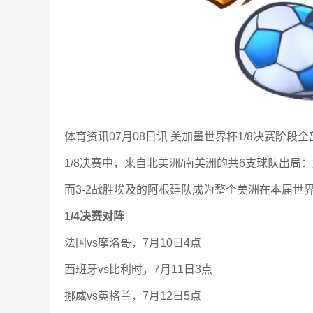
体育资讯07月08日讯 美加墨世界杯1/8决赛阶
1/8决赛中，来自北美洲/南美洲的共6支球队出
而3-2战胜埃及的阿根廷队成为整个美洲在本届世
1/4决赛对阵
法国vs摩洛哥，7月10日4点
西班牙vs比利时，7月11日3点
挪威vs英格兰，7月12日5点