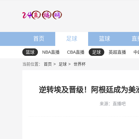
首页
足球
篮球
直
篮球
NBA直播
CBA直播
足球
英超直播
中
当前位置：
首页
足球
世界杯
逆转埃及晋级！阿根廷成为美洲
来源：直播吧