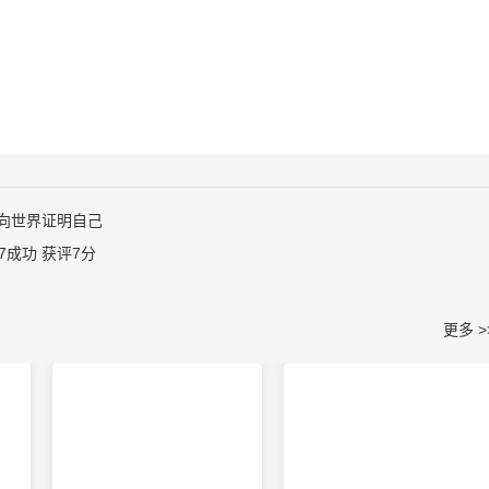
向世界证明自己
7成功 获评7分
更多 >