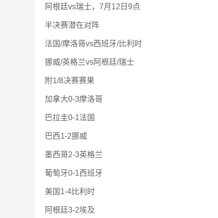
阿根廷vs瑞士，7月12日9点
半决赛潜在对阵
法国/摩洛哥vs西班牙/比利时
挪威/英格兰vs阿根廷/瑞士
附1/8决赛赛果
加拿大0-3摩洛哥
巴拉圭0-1法国
巴西1-2挪威
墨西哥2-3英格兰
葡萄牙0-1西班牙
美国1-4比利时
阿根廷3-2埃及