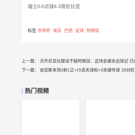
瑞士0-0点球4-3哥伦比亚
标签
世界杯
埃及
巴西
足球
阿根廷
上一篇：
沃齐尼亚社媒谈不敌阿根廷：这场会被永远铭记 已
下一篇：
迪亚斯本场3射1正+15丢失球权+3关键传球 18对抗
热门视频