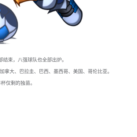
段全部结束，八强球队也全部出炉。
局：加拿大、巴拉圭、巴西、墨西哥、美国、哥伦比亚。
界杯仅剩的独苗。