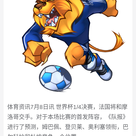
体育资讯7月8日讯 世界杯1/4决赛，法国将和摩
洛哥交手。对于本场比赛的首发阵容，《队报》
进行了预测，姆巴佩、登贝莱、奥利塞领衔，巴