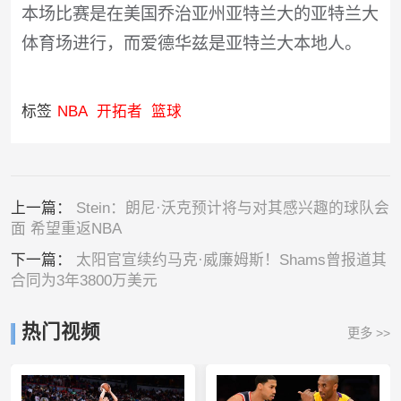
本场比赛是在美国乔治亚州亚特兰大的亚特兰大
体育场进行，而爱德华兹是亚特兰大本地人。
标签
NBA
开拓者
篮球
上一篇：
Stein：朗尼·沃克预计将与对其感兴趣的球队会
面 希望重返NBA
下一篇：
太阳官宣续约马克·威廉姆斯！Shams曾报道其
合同为3年3800万美元
热门视频
更多 >>