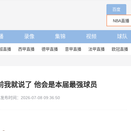
百度
播
录像
集锦
视频
球队
超直播
西甲直播
德甲直播
意甲直播
法甲直播
欧冠直播
秀前我就说了 他会是本届最强球员
发布时间：2026-07-08 09:36:50