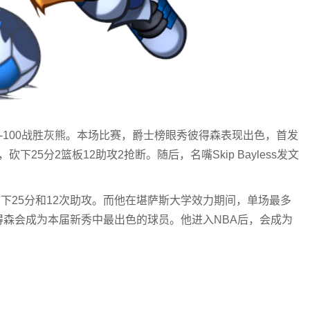
09-100战胜灰熊。本场比赛，爵士榜眼秀彼得森表现出色，首发
下25分2篮板12助攻2抢断。随后，名嘴Skip Bayless发文
拿下25分和12次助攻。而他在堪萨斯大学效力期间，单场最多
得森会成为本届新秀中最出色的球员。他进入NBA后，会成为