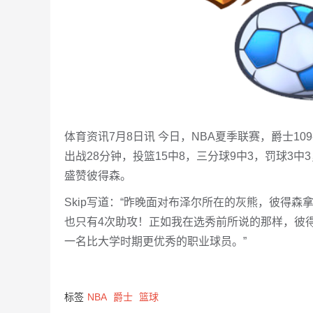
体育资讯7月8日讯 今日，NBA夏季联赛，爵士1
出战28分钟，投篮15中8，三分球9中3，罚球3中3，砍
盛赞彼得森。
Skip写道：“昨晚面对布泽尔所在的灰熊，彼得森
也只有4次助攻！正如我在选秀前所说的那样，彼
一名比大学时期更优秀的职业球员。”
标签
NBA
爵士
篮球