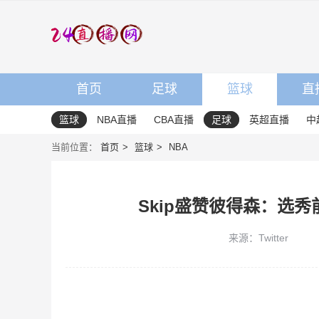
首页
足球
篮球
直
篮球
NBA直播
CBA直播
足球
英超直播
中
当前位置：
首页
篮球
NBA
Skip盛赞彼得森：选
来源：Twitter