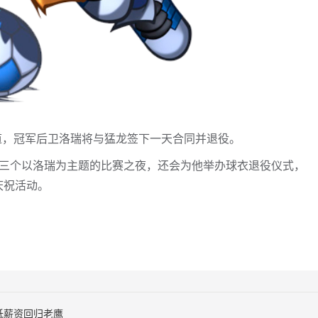
nge报道，冠军后卫洛瑞将与猛龙签下一天合同并退役。
龙将举办三个以洛瑞为主题的比赛之夜，还会为他举办球衣退役仪式，
庆祝活动。
较低薪资回归老鹰