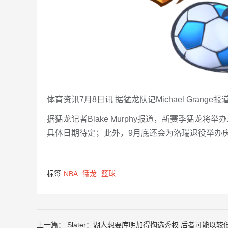
体育资讯7月8日讯 据猛龙队记Michael Gra
据猛龙记者Blake Murphy报道，新赛季猛
具体日期待定；此外，9月底还会为洛瑞退役举办
标签
NBA
猛龙
篮球
上一篇：
Slater：湖人想要库明加得掏选秀权 后者可能以