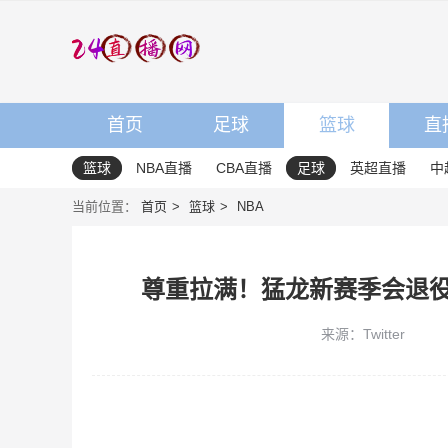
首页
足球
篮球
直
篮球
NBA直播
CBA直播
足球
英超直播
中
当前位置：
首页
篮球
NBA
尊重拉满！猛龙新赛季会退役
来源：Twitter