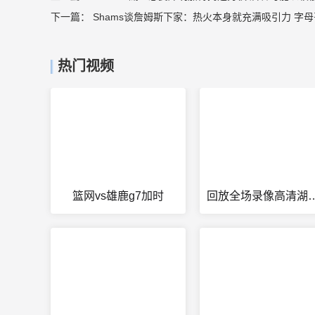
下一篇：
Shams谈詹姆斯下家：热火本身就充满吸引力 字
热门视频
篮网vs雄鹿g7加时
回放全场录像高清