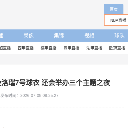
百度
播
录像
集锦
视频
球队
超直播
西甲直播
德甲直播
意甲直播
法甲直播
欧冠直播
洛瑞7号球衣 还会举办三个主题之夜
发布时间：2026-07-08 09:35:27