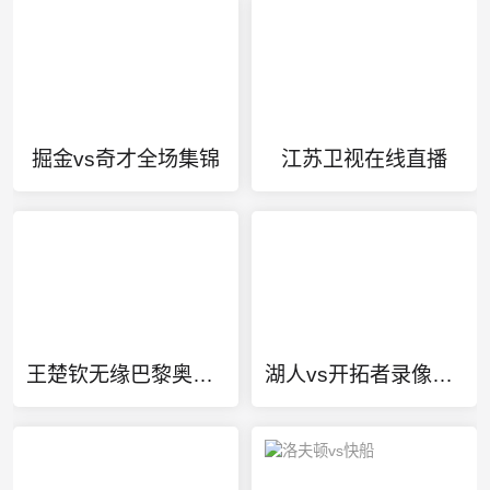
掘金vs奇才全场集锦
江苏卫视在线直播
王楚钦无缘巴黎奥运会
湖人vs开拓者录像回放