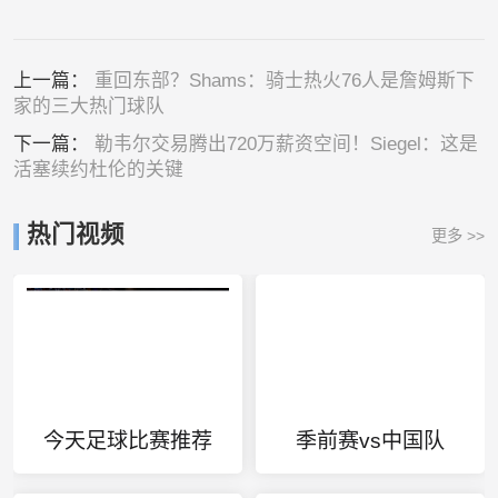
上一篇：
重回东部？Shams：骑士热火76人是詹姆斯下
家的三大热门球队
下一篇：
勒韦尔交易腾出720万薪资空间！Siegel：这是
活塞续约杜伦的关键
热门视频
更多 >>
今天足球比赛推荐
季前赛vs中国队