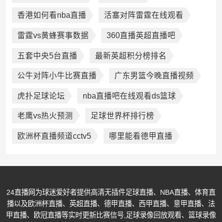
香港如何看nba直播
活塞对阵雷霆在线观看
雷霆vs黄蜂赛事数据
360直播英超直播吧
五套中央5台直播
最新英超积分榜排名
公牛对阵小牛比赛直播
广东男篮今晚直播视频
虎扑足球论坛
nba直播吧在线观看ds篮球
老鹰vs热火预测
足球世界杯排行榜
欧洲杯直播频道cctv5
哪里能看德甲直播
24直播网为球迷爱好者提供高清无插件足球直播、NBA直播、体育直
播以及欧洲杯直播、英超直播、德甲直播、西甲直播、意甲直播、法
甲直播、欧冠直播等实时更新比赛信号,足球录像回放观看、篮球录像