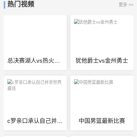
热门视频
更多 >>
总决赛湖人vs热火怎么看
犹他爵士vs金州勇士
c罗亲口承认自己并非世界最佳
中国男篮最新比赛