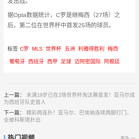
发出战。
据Opta数据统计，C罗是继梅西（27场）之
后，第二位在世界杯中首发25场的球员。
标签
C罗
MLS
世界杯
五洲
利雅得胜利
梅西
葡萄牙
西班牙
西甲
足球
迈阿密国际
阿根廷
上一篇：
未满19岁已在2场世界杯淘汰赛首发！亚马尔成
为西班牙队史首人
下一篇：
精彩两连扑！亚马尔、巴埃纳连续两脚打门，
全被科斯塔扑出
热门视频
更多 >>