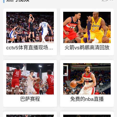
cctv5体育直播现场直播
火箭vs鹈鹕高清回放
巴萨赛程
免费的nba直播