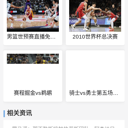
男篮世预赛直播免费观看
2010世界杯总决赛
赛程掘金vs鹈鹕
骑士vs勇士第五场新闻报道
相关资讯