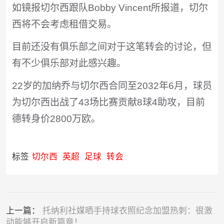
如镜报切尔西跟队Bobby Vincent所报道，切尔
西将不会考虑租借交易。
目前还没有俱乐部之间对于这笔转会的讨论，但
有不少俱乐部对此感兴趣。
22岁的加纳乔与切尔西合同至2032年6月，球员
为切尔西出战了43场比赛贡献8球4助攻，目前
德转身价2800万欧。
标签
切尔西
英超
足球
转会
上一篇：
托纳利社媒晒手持球衣照纪念加盟热刺：很激
动能够开启新篇章！