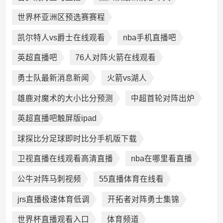
世界杯亚洲区预选赛赛程
凯尔特人vs爵士在线观看
nba手机直播吧
英超直播吧
76人对阵火箭在线观看
勇士队最新消息新闻
火箭vs湖人
雄鹿对魔术的大小比分预测
中超首轮对阵出炉
英超直播吧触屏版ipad
球探比分足球即时比分手机版下载
卫视直播在线观看高清直播
nba在哪里看直播
公牛对阵马刺视频
55直播体育在线看
jrs直播极速体育低调
开拓者对阵勇士集锦
世界杯直播观看入口
体育频道