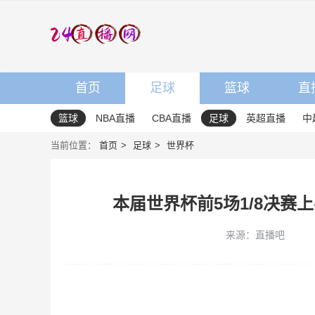
首页
足球
篮球
直
篮球
NBA直播
CBA直播
足球
英超直播
中
当前位置：
首页
足球
世界杯
本届世界杯前5场1/8决赛
来源：直播吧