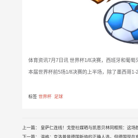
体育资讯7月7日讯 世界杯1/8决赛，西班牙和葡
本届世界杯前5场1/8决赛的上半场，除了墨西哥1
标签
世界杯
足球
上一篇：
皇萨仁连线！戈登社媒晒与凯恩贝林同框照：这场
下一篇：
温格：克洛普是德国新帅的正确人选，但德国现在