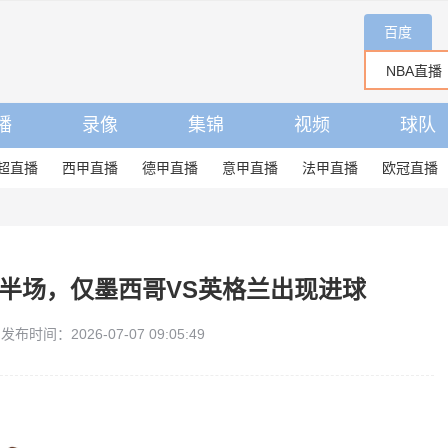
百度
播
录像
集锦
视频
球队
超直播
西甲直播
德甲直播
意甲直播
法甲直播
欧冠直播
上半场，仅墨西哥VS英格兰出现进球
发布时间：2026-07-07 09:05:49