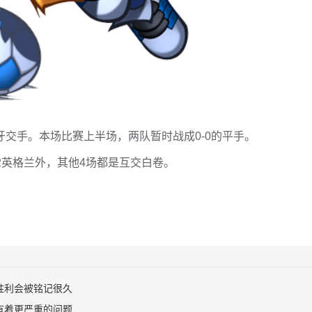
萄牙交手。本场比赛上半场，两队暂时战成0-0的平手。
-2英格兰外，其他4场都是互交白卷。
胜利会被铭记很久
有着更严重的问题