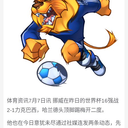
体育资讯7月7日讯 挪威在昨日的世界杯16强战
2-1力克巴西，哈兰德头顶脚踢梅开二度。
他也在今日意犹未尽通过社媒连发两条动态，先