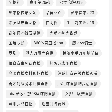
阿格斯
意甲第26轮
佛罗伦萨U19
贝尔格拉诺女足
哈普萨卢
彭拿费尔U23
希罗基布里耶格
伯明翰
墨西哥美洲U19
凯尔特vs雄鹿录像
火箭vs热火视频
国足队长
360体育直播nba
魔术vs骑士
罗滕
湖人vs麋鹿直播
横滨水手vs川崎前锋
体育赛事免费直播
热火vs太阳直播
今晚直播女排现场直播
篮球比赛在线直播观看
奇才对战魔术比赛直播
jrs足球直播吧高清直播
nba录像回放98篮球网直播
女排世联赛直播
意甲罗马直播
活塞对阵费城