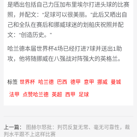
是晒出包括自己力压加布里埃尔打进头球的比赛
照，并配文：“足球可以很美丽。”此后又晒出自
己和全队在赛后和挪威球迷的划船庆祝照并配
文：“创造历史。”
哈兰德本届世界杯4场已经打进7球并送出1助
攻，他将随挪威在八强战对阵强大的英格兰。
标签
世界杯
哈兰德
巴西
德甲
意甲
挪威
曼城
法甲
点赞哈兰德
英超
西甲
足球
上一篇：
图赫尔怒批：判罚反复无常、毫无可靠性，裁
判水平跟不上这样比赛