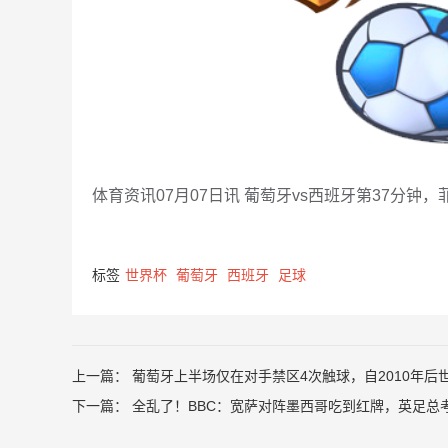
体育资讯07月07日讯 葡萄牙vs西班牙第37分
标签
世界杯
葡萄牙
西班牙
足球
上一篇：
葡萄牙上半场仅在对手禁区4次触球，自2010年后
下一篇：
全乱了！BBC：宽萨对阵墨西哥吃到红牌，英足总