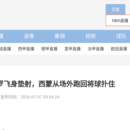
百度
播
录像
集锦
视频
球队
超直播
西甲直播
德甲直播
意甲直播
法甲直播
欧冠直播
罗飞身垫射，西蒙从场外跑回将球扑住
发布时间：2026-07-07 09:04:24