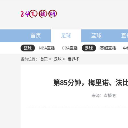
首页
足球
篮球
直
篮球
NBA直播
CBA直播
足球
英超直播
中
当前位置：
首页
足球
世界杯
第85分钟，梅里诺、法
来源：直播吧