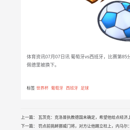
体育资讯07月07日讯 葡萄牙vs西班牙，比赛第
佩德里被换下。
标签
世界杯
葡萄牙
西班牙
足球
上一篇：
瓦茨克：克洛普执教德国未确定，希望他给点经济上
下一篇：
罚点前挑衅挪威门将，对方让他踢立柱上，内马尔