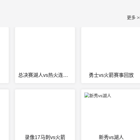
更多 >
总决赛湖人vs热火连续失误
勇士vs火箭赛事回放
录像17马刺vs火箭
新秀vs湖人