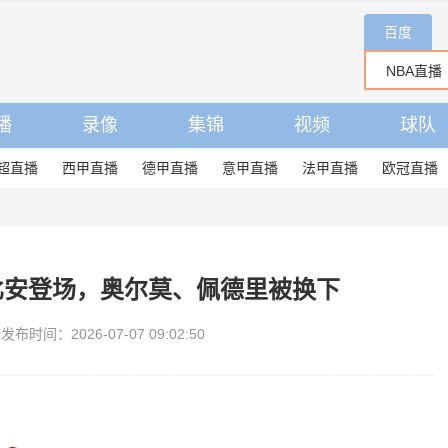
百度
播
录像
集锦
视频
球队
超直播
西甲直播
德甲直播
意甲直播
法甲直播
欧冠直播
比安登场，奥尔莫、佩德里被换下
发布时间：2026-07-07 09:02:50