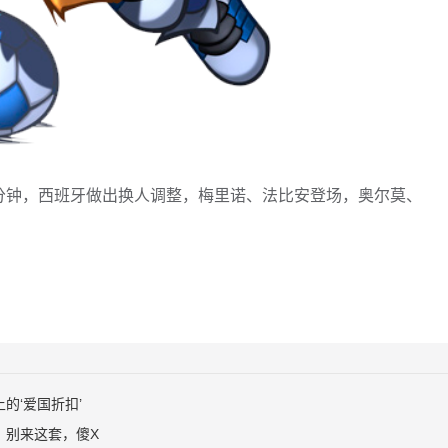
85分钟，西班牙做出换人调整，梅里诺、法比安登场，奥尔莫、
的‘爱国折扣’
：别来这套，傻X