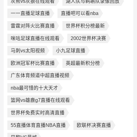
灰熊vs灰狼在线观看
湖人队与鹈鹕队录像回放
一一直播足球直播
直播吧可以看nba
雷霆对阵火比赛直播
世界杯积分榜最新
咪咕足球直播在线观看
2002世界杯决赛
马刺vs太阳视频
小九足球直播
欧洲冠军杯比赛直播
英超最新积分榜
广东体育频道中超直播视频
nba最可惜的十大天才
篮网vs雄鹿g7直播在线观看
世界杯免费实时高清直播
55直播体育直播NBA直播
欧联杯决赛直播