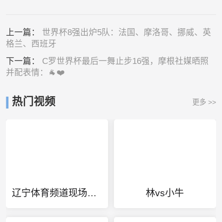
上一篇：
世界杯8强出炉5队：法国、摩洛哥、挪威、英
格兰、西班牙
下一篇：
C罗世界杯最后一舞止步16强，摩根社媒晒照
并配表情：🐐❤️
热门视频
更多 >>
辽宁体育频道现场直播篮球比赛
林vs小牛