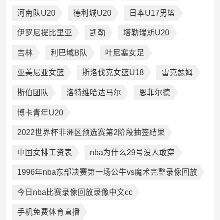
河南队U20
德利城U20
日本U17男篮
伊罗尼提比里亚
凯勒
塔勒瑞斯U20
吉林
利巴域B队
叶尼塞女足
亚美尼亚女篮
斯洛伐克女篮U18
雷克瑟姆
斯伯团队
洛特维哈达马尔
恩菲尔德
博卡青年U20
2022世界杯非洲区预选赛第2阶段抽签结果
中国女排工资表
nba为什么29号没人敢穿
1996年nba东部决赛第一场公牛vs魔术完整录像回放
今日nba比赛录像回放录像中文cc
手机免费体育直播