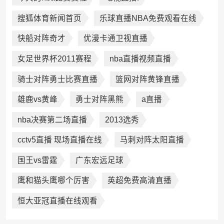
搜狐体育新闻首页
乐球直播NBA免费观看在线
快船对阵奇才
优漫卡通卫视直播
女足世界杯2011赛程
nba直播视频直播
骑士对阵勇士比赛直播
篮网对阵黄锋直播
雄鹿vs黄峰
勇士对阵黑熊
a直播
nba决赛第二场直播
2013选秀
cctv5直播 现场直播在线
马刺对阵太阳直播
国王vs雷霆
广东宏远足球
鹰和猫头鹰哪个厉害
英超免费高清直播
恒大亚冠直播在线观看