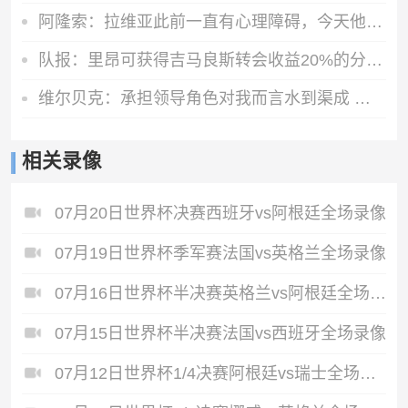
阿隆索：拉维亚此前一直有心理障碍，今天他很累但发自内心地开心
队报：里昂可获得吉马良斯转会收益20%的分成，大约为750万欧元
维尔贝克：承担领导角色对我而言水到渠成 我不怎么喜欢力量训练
相关录像
07月20日世界杯决赛西班牙vs阿根廷全场录像
07月19日世界杯季军赛法国vs英格兰全场录像
07月16日世界杯半决赛英格兰vs阿根廷全场录像
07月15日世界杯半决赛法国vs西班牙全场录像
07月12日世界杯1/4决赛阿根廷vs瑞士全场录像