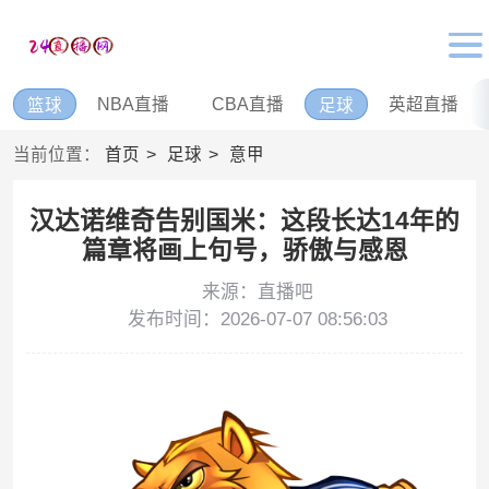
NBA直播
CBA直播
英超直播
篮球
足球
当前位置：
首页
足球
意甲
汉达诺维奇告别国米：这段长达14年的
篇章将画上句号，骄傲与感恩
来源：直播吧
发布时间：2026-07-07 08:56:03