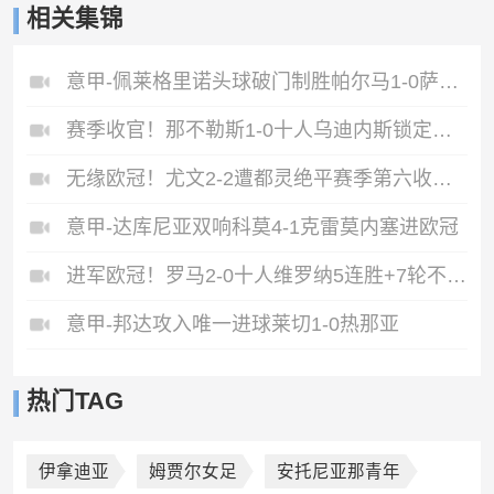
相关集锦
意甲-佩莱格里诺头球破门制胜帕尔马1-0萨索洛
赛季收官！那不勒斯1-0十人乌迪内斯锁定第二丁丁助攻霍伊伦制胜
无缘欧冠！尤文2-2遭都灵绝平赛季第六收官将战欧联DV9双响
意甲-达库尼亚双响科莫4-1克雷莫内塞进欧冠
进军欧冠！罗马2-0十人维罗纳5连胜+7轮不败第3收官迪巴拉2助攻
意甲-邦达攻入唯一进球莱切1-0热那亚
热门TAG
伊拿迪亚
姆贾尔女足
安托尼亚那青年