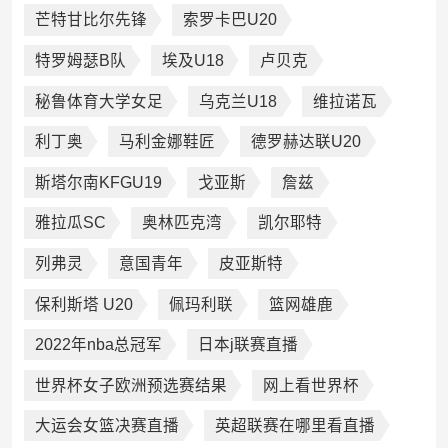
芒特甘比尔先锋
索罗卡巴U20
特罗姆瑟B队
埃及U18
卢贝克
秘鲁体育大学女足
乌克兰U18
维拉诺瓦
利丁奥
马利金娜鞋匠
德罗赫达联U20
斯塔尔南KFGU19
戈亚斯
詹兹
雅拉瓜SC
奥林匹克湾
凯尔耶特
列弗灵
意国青年
皮亚斯特
保利斯塔 U20
佩玛利联
篮网雄鹿
2022年nba总冠军
日本j联赛直播
世界杯女子欧洲预选赛结果
网上看世界杯
大运会女篮决赛直播
英超联赛在哪里看直播