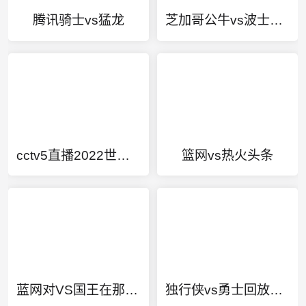
腾讯骑士vs猛龙
芝加哥公牛vs波士顿凯尔特人
cctv5直播2022世界杯
篮网vs热火头条
蓝网对VS国王在那里观看
独行侠vs勇士回放免费观看