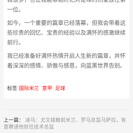
一位。
如今，一个重要的篇章已经落幕，但我会带着这
些珍贵的回忆、宝贵的经验以及满怀的感激继续
前行。
我已经准备好满怀热情开启人生新的篇章，并怀
着深深的感情、骄傲与感恩，向蓝黑世界告别。
标签
国际米兰
意甲
足球
上一篇：
迪马：尤文接触前米兰、罗马总监马萨拉，有
意聘请他担任技术总监