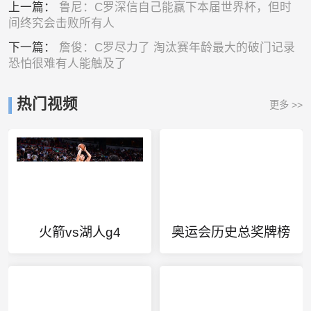
上一篇：
鲁尼：C罗深信自己能赢下本届世界杯，但时
间终究会击败所有人
下一篇：
詹俊：C罗尽力了 淘汰赛年龄最大的破门记录
恐怕很难有人能触及了
热门视频
更多 >>
火箭vs湖人g4
奥运会历史总奖牌榜