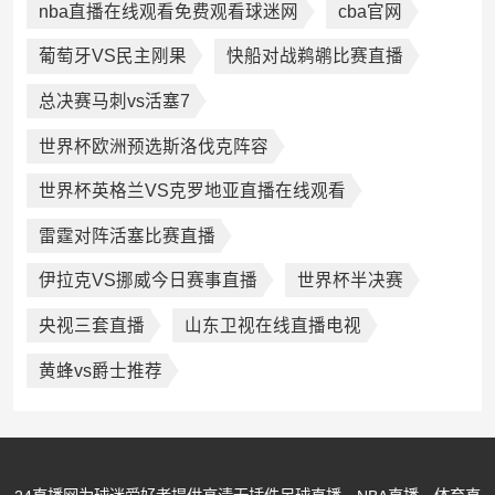
nba直播在线观看免费观看球迷网
cba官网
葡萄牙VS民主刚果
快船对战鹈鹕比赛直播
总决赛马刺vs活塞7
世界杯欧洲预选斯洛伐克阵容
世界杯英格兰VS克罗地亚直播在线观看
雷霆对阵活塞比赛直播
伊拉克VS挪威今日赛事直播
世界杯半决赛
央视三套直播
山东卫视在线直播电视
黄蜂vs爵士推荐