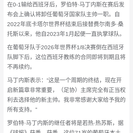
在0-1输给西班牙后，罗伯特·马丁内斯在赛后发
布会上确认将卸任葡萄牙国家队主帅一职。自
2022年底卡塔尔世界杯结束后接替费尔南多·桑
托斯以来，他自2023年1月起便一直执掌球队。
在葡萄牙队于2026年世界杯1/8决赛倒在西班牙
队脚下后，这位西班牙教练的合同即将到期且将
不再续约。
马丁内斯表示：“这是一个周期的终结，现在开
启新篇章非常重要，（足协）主席完全有正当权
利去选择他的新主帅。我非常感谢大家给予我的
所有支持。”
罗伯特·马丁内斯的继任者将是若热·热苏斯，据
《球报》获悉，获悉，这位71岁的葡萄牙本土