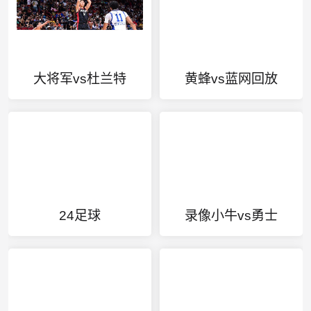
大将军vs杜兰特
黄蜂vs蓝网回放
24足球
录像小牛vs勇士