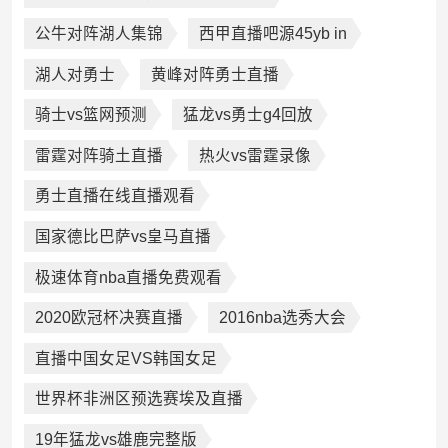
公牛对阵湖人集锦
西甲直播吧源45yb in
湖人对勇士
黄峰对阵勇士直播
骑士vs篮网预测
猛龙vs勇士g4回放
雷霆对阵骑土直播
热火vs雷霆录像
勇士直播在线直播观看
国家德比巴萨vs皇马直播
极速体育nba直播免费观看
2020欧冠杯决赛直播
2016nba选秀大会
直播中国女足VS韩国女足
世界杯非洲区预选赛埃及直播
19年猛龙vs雄鹿完整版