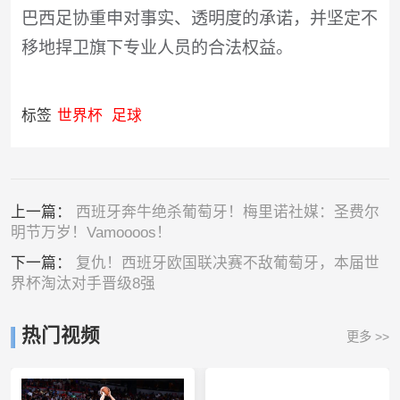
巴西足协重申对事实、透明度的承诺，并坚定不
移地捍卫旗下专业人员的合法权益。
标签
世界杯
足球
上一篇：
西班牙奔牛绝杀葡萄牙！梅里诺社媒：圣费尔
明节万岁！Vamoooos！
下一篇：
复仇！西班牙欧国联决赛不敌葡萄牙，本届世
界杯淘汰对手晋级8强
热门视频
更多 >>