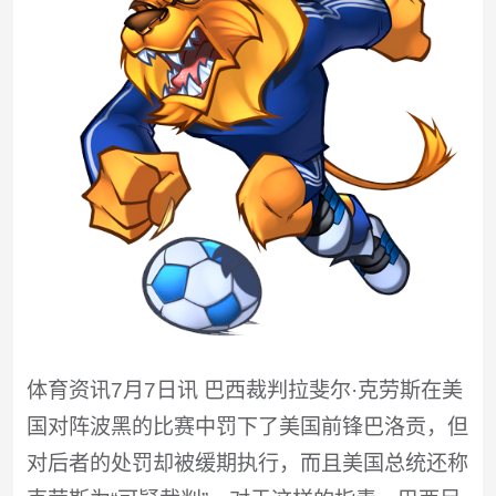
体育资讯7月7日讯 巴西裁判拉斐尔·克劳斯在美
国对阵波黑的比赛中罚下了美国前锋巴洛贡，但
对后者的处罚却被缓期执行，而且美国总统还称