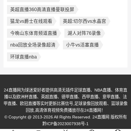
英超直播360高清直播曼联投屏
猛龙vs爵士在线观看
英超:切尔西vs水晶宫
今晚山东体育频道直播
湖人对阵76录像
nba回放全场录像超清
小牛vs活塞直播
环球直播nba
24直播网为球迷爱好者提供高清无插件足球直播、NBA直播、体育直
播以及欧洲杯直播、英超直播、德甲直播、西甲直播、意甲直播、法
甲直播、欧冠直播等实时更新比赛信号,足球录像回放观看、篮球录像
回放,高清体育视频免费播放尽在24直播网！
© Copyright @ 2013-2026 All Rights Reserved. 24直播网 版权所有
黔ICP备2023007938号-1