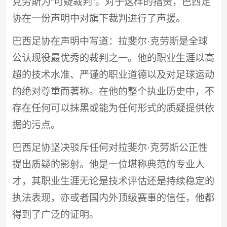
克劳斯为“可疑裁判”。对于这样的指责，巴西足
协在一份声明中对旗下裁判进行了声援。
巴西足协在声明中写道：拉斐尔·克劳斯是全球
公认现役最优秀的裁判之一。他的职业生涯以高
超的技术水准、严谨的职业道德以及对足球运动
的绝对尊重而著称。在他的整个执业历史中，不
存在任何可以抹黑或能为任何形式的质疑提供依
据的污点。
巴西足协坚决驳斥任何对拉斐尔·克劳斯公正性
提出质疑的影射。他是一位堪称典范的专业人
才，其职业生涯无论是技术评估还是持续稳定的
执法表现，亦或者国内外顶级赛事的信任，他都
得到了广泛的证明。