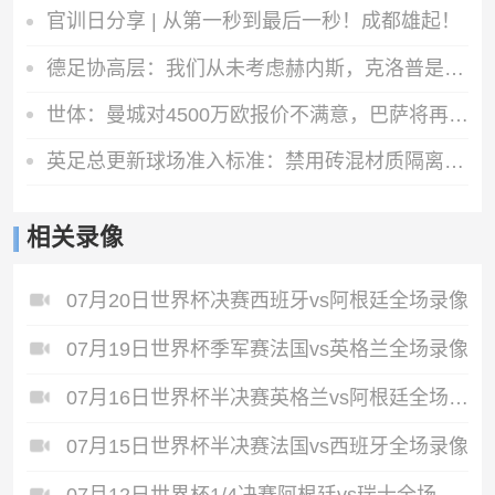
官训日分享 | 从第一秒到最后一秒！成都雄起！
德足协高层：我们从未考虑赫内斯，克洛普是德国主帅的理想人选
世体：曼城对4500万欧报价不满意，巴萨将再次报价罗德里
英足总更新球场准入标准：禁用砖混材质隔离墙，需加装安全防护层
相关录像
07月20日世界杯决赛西班牙vs阿根廷全场录像
07月19日世界杯季军赛法国vs英格兰全场录像
07月16日世界杯半决赛英格兰vs阿根廷全场录像
07月15日世界杯半决赛法国vs西班牙全场录像
07月12日世界杯1/4决赛阿根廷vs瑞士全场录像