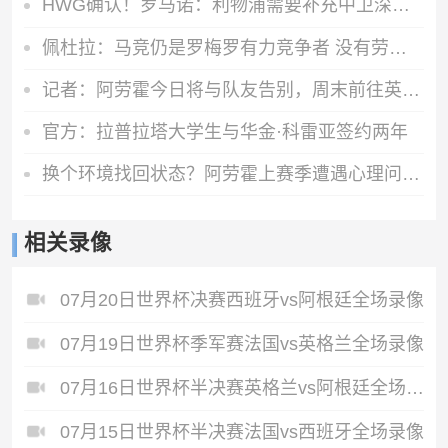
HWG确认！罗马诺：利物浦需要补充中卫深度，如今出手签下阿劳霍
佩杜拉：马竞仍是罗梅罗有力竞争者 没有劳塔罗致电球员的消息
记者：阿劳霍今日将与队友告别，周末前往英格兰租借加盟利物浦
官方：拉普拉塔大学生与华金·科雷亚签约两年
换个环境找回状态？阿劳霍上赛季遭遇心理问题，世界杯受伤未出场
相关录像
07月20日世界杯决赛西班牙vs阿根廷全场录像
07月19日世界杯季军赛法国vs英格兰全场录像
07月16日世界杯半决赛英格兰vs阿根廷全场录像
07月15日世界杯半决赛法国vs西班牙全场录像