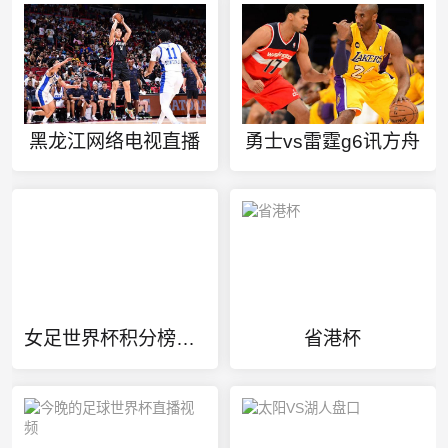
黑龙江网络电视直播
勇士vs雷霆g6讯方舟
女足世界杯积分榜最新
省港杯