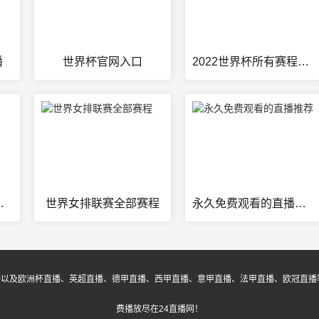
播
世界杯官网入口
2022世界杯所有赛程结果表格图片
高清视频今天
世界女排联赛全部赛程
永久免费观看的直播推荐
播以及欧洲杯直播、英超直播、德甲直播、西甲直播、意甲直播、法甲直播、欧冠直播
费播放尽在24直播网！