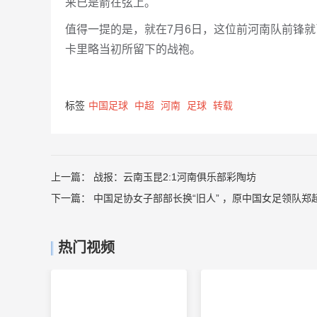
来已是箭在弦上。
值得一提的是，就在7月6日，这位前河南队前锋就
卡里略当初所留下的战袍。
标签
中国足球
中超
河南
足球
转载
上一篇：
战报：云南玉昆2:1河南俱乐部彩陶坊
下一篇：
中国足协女子部部长换“旧人” ，原中国女足领队郑
热门视频