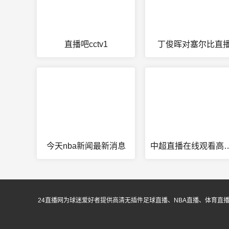
直播吧cctv1
丁俊晖对塞尔比直
今天nba新闻最新消息
中超直播在线观看
24直播网为球迷爱好者提供高清无插件足球直播、NBA直播、体育直