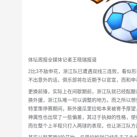
体坛周报全媒体记者王晓瑞报道
2比3不敌申花，浙江队已遭遇双线三连败，看似形
不出意外的话，俱乐部将在近期予以官宣，而和申
更换前锋，实际上在间歇期前，浙江队就已经酝酿
换外援，浙江队唯一可以调整的地方。而之所以想
特里策停赛期间，新外援瓜里拉帕本来被寄予厚望
神属性也出现了一些偏差，其过于执拗的性格，使
而在整个上半程只打入两球的表现，也让浙江队方