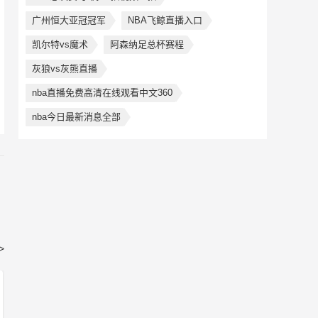
广州恒大亚冠冠军
NBA飞鲸直播入口
凯尔特vs魔术
阿森纳足总杯赛程
灰狼vs灰熊直播
nba直播免费高清在线观看中文360
nba今日最新消息全部
>