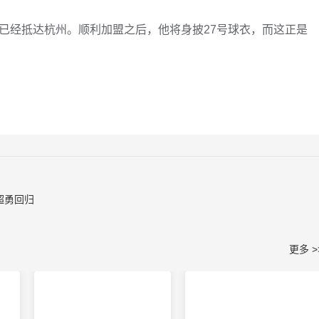
已经抵达杭州。顺利加盟之后，他将身披27号球衣，而这正是
超勇回归
更多 >