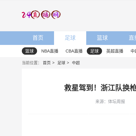
首页
足球
篮球
直
篮球
NBA直播
CBA直播
足球
英超直播
中
当前位置：
首页
足球
中超
救星驾到！浙江队换枪
来源：体坛周报