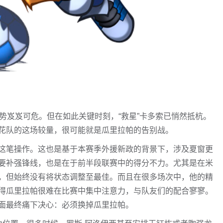
势岌岌可危。但在如此关键时刻，“救星”卡多索已悄然抵杭。
花队的这场较量，很可能就是瓜里拉帕的告别战。
这笔操作。这也是基于本赛季外援新政的背景下，涉及夏窗更
要补强锋线，也是在于前半段联赛中的得分不力。尤其是在米
，但始终没有将状态调整至最佳。而且在很多场次中，他的精
得瓜里拉帕很难在比赛中集中注意力，与队友们的配合寥寥。
面最终痛下决心：必须换掉瓜里拉帕。