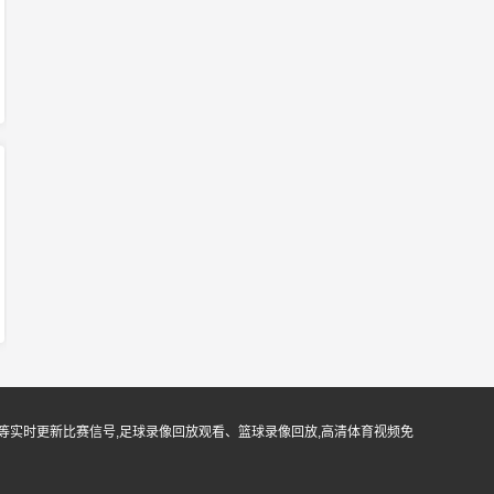
等实时更新比赛信号,足球录像回放观看、篮球录像回放,高清体育视频免