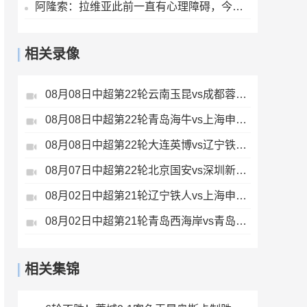
阿隆索：拉维亚此前一直有心理障碍，今天他很累但发自内心地开心
相关录像
08月08日中超第22轮云南玉昆vs成都蓉城全场录像
08月08日中超第22轮青岛海牛vs上海申花全场录像
08月08日中超第22轮大连英博vs辽宁铁人全场录像
08月07日中超第22轮北京国安vs深圳新鹏城全场录像
08月02日中超第21轮辽宁铁人vs上海申花全场录像
08月02日中超第21轮青岛西海岸vs青岛海牛全场录像
相关集锦