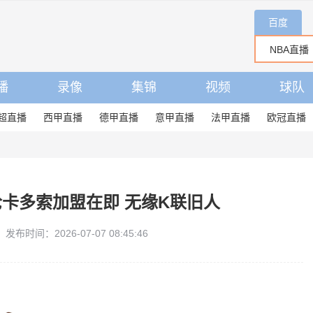
百度
播
录像
集锦
视频
球队
超直播
西甲直播
德甲直播
意甲直播
法甲直播
欧冠直播
卡多索加盟在即 无缘K联旧人
发布时间：2026-07-07 08:45:46