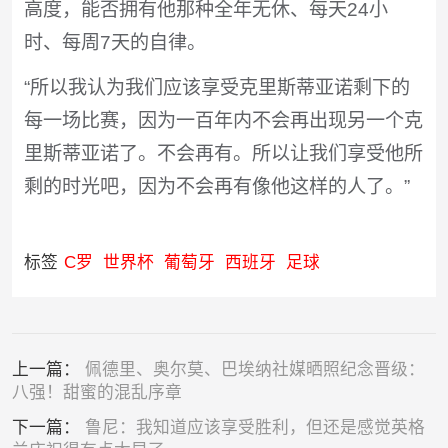
高度，能否拥有他那种全年无休、每天24小
时、每周7天的自律。
“所以我认为我们应该享受克里斯蒂亚诺剩下的
每一场比赛，因为一百年内不会再出现另一个克
里斯蒂亚诺了。不会再有。所以让我们享受他所
剩的时光吧，因为不会再有像他这样的人了。”
标签
C罗
世界杯
葡萄牙
西班牙
足球
上一篇：
佩德里、奥尔莫、巴埃纳社媒晒照纪念晋级：
八强！甜蜜的混乱序章
下一篇：
鲁尼：我知道应该享受胜利，但还是感觉英格