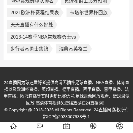
NBA常规赛球队排名
黄蜂和爵士比分预测
2021欧洲杯赛程结果表
卡塔尔世界杯回放
天天直播有什么好处
2013-14赛季NBA常规赛勇士vs
步行者vs勇士集锦
瑞典vs英格兰
24直播网为球迷爱好者提供高清无插件足球直播、NBA直播、体育直
播以及欧洲杯直播、英超直播、德甲直播、西甲直播、意甲直播、法
甲直播、欧冠直播等实时更新比赛信号,足球录像回放观看、篮球录像
回放,高清体育视频免费播放尽在24直播网！
© Copyright @ 2013-2026 All Rights Reserved. 24直播网 版权所有
黔ICP备2023007938号-1