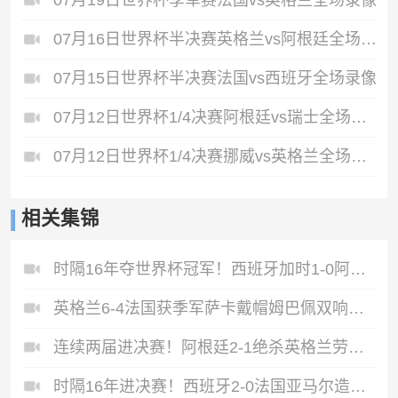
07月19日世界杯季军赛法国vs英格兰全场录像
07月16日世界杯半决赛英格兰vs阿根廷全场录像
07月15日世界杯半决赛法国vs西班牙全场录像
07月12日世界杯1/4决赛阿根廷vs瑞士全场录像
07月12日世界杯1/4决赛挪威vs英格兰全场录像
相关集锦
时隔16年夺世界杯冠军！西班牙加时1-0阿根廷费兰制胜恩佐染红
英格兰6-4法国获季军萨卡戴帽姆巴佩双响创纪录奥利塞2助+失良机
连续两届进决赛！阿根廷2-1绝杀英格兰劳塔罗恩佐破门梅西两助攻
时隔16年进决赛！西班牙2-0法国亚马尔造点奥亚萨瓦尔、波罗破门