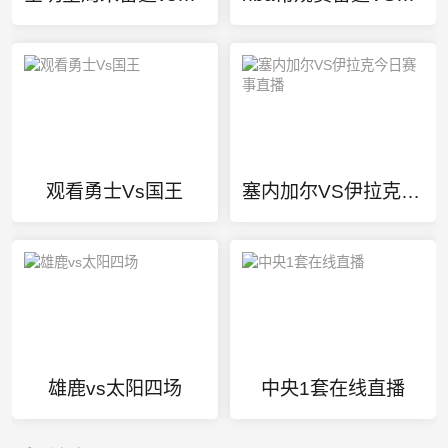
观看勇士Vs国王
塞内加尔VS伊拉克今日赛事直播
雄鹿vs太阳四场
中央1套在线直播