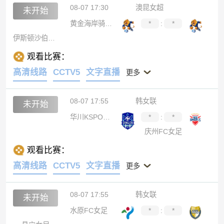
08-07 17:30
澳昆女超
未开始
黄金海岸骑士女足
*
:
*
伊斯顿沙伯女足
观看比赛：
高清线路
CCTV5
文字直播
更多
08-07 17:55
韩女联
未开始
华川KSPO女足
*
:
*
庆州FC女足
观看比赛：
高清线路
CCTV5
文字直播
更多
08-07 17:55
韩女联
未开始
水原FC女足
*
:
*