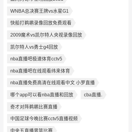
WNBA总决赛王牌vs水星G1
快船打鹈鹕录像回放免费观看
2009魔术vs凯尔特人央视录像回放
凯尔特人vs勇士g4回放
nba直播吧极速体育cctv5
nba直播吧在线观看纬来体育
nba直播免费高清在线观看中文 小罗直播
哪个app可以看nba直播和回放
cba直播.
奇才对阵鹈鹕比赛直播
中国足球今晚比赛cctv5直播视频
中央五直播男篮比赛