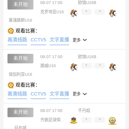
08-07 17:00
欧锦U16B
未开始
克罗地亚U16
*
:
*
塞浦路斯U16
观看比赛：
高清线路
CCTV5
文字直播
更多
08-07 17:00
欧锦U16B
未开始
挪威U16
*
:
*
保加利亚U16
观看比赛：
高清线路
CCTV5
文字直播
更多
08-07 17:00
不丹超
未开始
齐朗足球俱乐部
*
:
*
廷布城