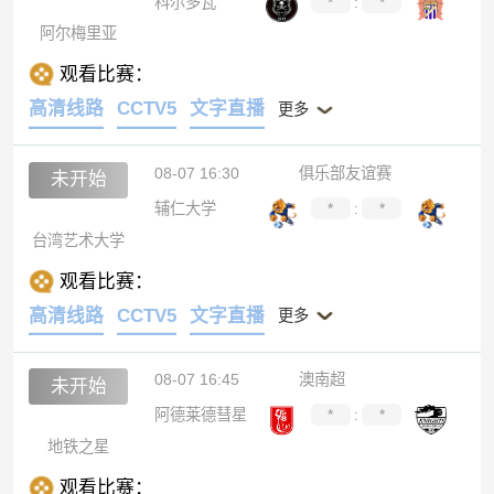
科尔多瓦
*
:
*
阿尔梅里亚
观看比赛：
高清线路
CCTV5
文字直播
更多
08-07 16:30
俱乐部友谊赛
未开始
辅仁大学
*
:
*
台湾艺术大学
观看比赛：
高清线路
CCTV5
文字直播
更多
08-07 16:45
澳南超
未开始
阿德莱德彗星
*
:
*
地铁之星
观看比赛：