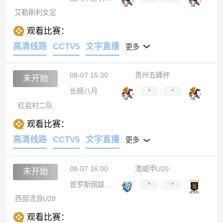
艾勒斯利女足
观看比赛：
高清线路
CCTV5
文字直播
更多
08-07 15:30
贵州五峰杯
未开始
长顺八月
*
:
*
红岩村二队
观看比赛：
高清线路
CCTV5
文字直播
更多
08-07 16:00
澳威甲U20
未开始
普罗斯佩联U20
*
:
*
西部流浪U20
观看比赛：