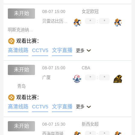
08-07 15:00
女足欧冠
未开始
贝雷达比历克女足
*
:
*
明斯克迪纳摩女足
观看比赛：
高清线路
CCTV5
文字直播
更多
08-07 15:00
CBA
未开始
广厦
*
:
*
青岛
观看比赛：
高清线路
CCTV5
文字直播
更多
08-07 15:30
新西女超
未开始
西海岸游骑兵女足
*
:
*