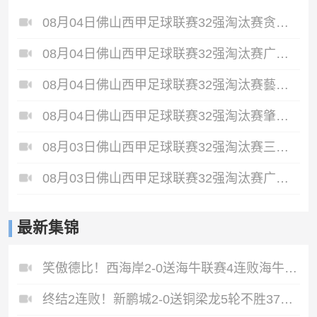
08月04日佛山西甲足球联赛32强淘汰赛贪玩游戏VS美的薪火全场录像
08月04日佛山西甲足球联赛32强淘汰赛广东西南建设VS香港圣徒全场录像
08月04日佛山西甲足球联赛32强淘汰赛藝品高國際VS湛江狂狼·粵辉能源全场录像
08月04日佛山西甲足球联赛32强淘汰赛肇庆恒骏成VS三七互娱全场录像
08月03日佛山西甲足球联赛32强淘汰赛三水乐民兴健力宝VS中国澳门澳科精英全场录像
08月03日佛山西甲足球联赛32强淘汰赛广东凤铝VS湛江八部科技全场录像
最新集锦
笑傲德比！西海岸2-0送海牛联赛4连败海牛仍垫底西海岸升至第二
终结2连败！新鹏城2-0送铜梁龙5轮不胜37岁姜至鹏破门韦斯利建功