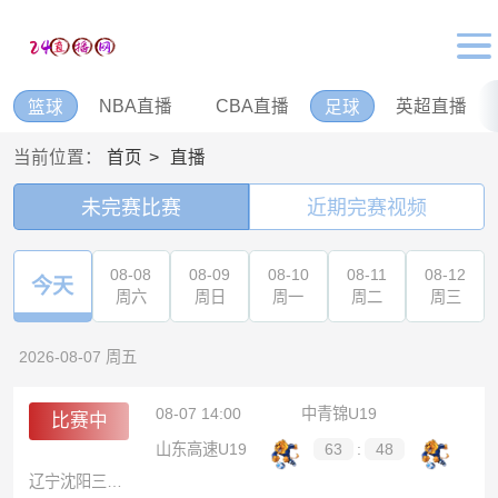
NBA直播
CBA直播
英超直播
篮球
足球
当前位置：
首页
直播
未完赛比赛
近期完赛视频
08-08
08-09
08-10
08-11
08-12
今天
周六
周日
周一
周二
周三
2026-08-07 周五
08-07 14:00
中青锦U19
比赛中
山东高速U19
63
:
48
辽宁沈阳三生U19