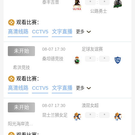
泰丰吉普
*
:
*
公路勇士
观看比赛：
高清线路
CCTV5
文字直播
更多
08-07 17:30
足球友谊赛
未开始
桑坦德竞技
*
:
*
希洪竞技
观看比赛：
高清线路
CCTV5
文字直播
更多
08-07 17:30
澳昆女超
未开始
昆士兰狮女足
*
:
*
阳光海岸流浪女足