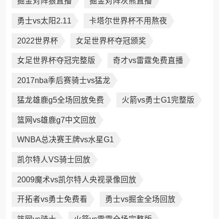
掘金对阵狼直播
掘金对阵灰熊直播
勇士vs太阳2.11
卡塔尔世界杯不用熬夜
2022世界杯
女足世界杯夺冠颁奖
女足世界杯夺冠完整版
奇才vs雷霆免费直播
2017nba季后赛骑士vs猛龙
猛龙雄鹿g5全场回放免费
火箭vs勇士G1完整版
篮网vs雄鹿g7中文回放
WNBA总决赛王牌vs水星G1
凯尔特人VS骑士回放
2009魔术vs凯尔特人央视录像回放
开拓者vs勇士免费看
勇士vs掘金全场回放