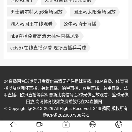
篮网vs骑士
火箭vs雷霆全场完整版
勇士凯尔特人g6全场回放
国王vs太阳全场回放
湖人vs国王在线观看
公牛vs骑士直播
nba直播免费高清无插件直播风驰
cctv5+在线直播观看 现场直播乒乓球
24直播网为球迷爱好者提供高清无插件足球直播、NBA直播、体育直
播以及欧洲杯直播、英超直播、德甲直播、西甲直播、意甲直播、法
甲直播、欧冠直播等实时更新比赛信号,足球录像回放观看、篮球录像
回放,高清体育视频免费播放尽在24直播网！
© Copyright @ 2013-2026 All Rights Reserved. 24直播网 版权所有
黔ICP备2023007938号-1